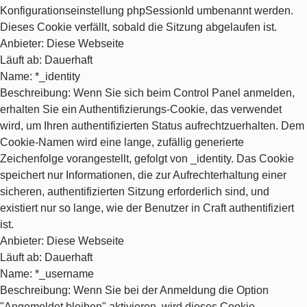
Konfigurationseinstellung phpSessionId umbenannt werden.
Dieses Cookie verfällt, sobald die Sitzung abgelaufen ist.
Anbieter
: Diese Webseite
Läuft ab
: Dauerhaft
Name
: *_identity
Beschreibung
: Wenn Sie sich beim Control Panel anmelden,
erhalten Sie ein Authentifizierungs-Cookie, das verwendet
wird, um Ihren authentifizierten Status aufrechtzuerhalten. Dem
Cookie-Namen wird eine lange, zufällig generierte
Zeichenfolge vorangestellt, gefolgt von _identity. Das Cookie
speichert nur Informationen, die zur Aufrechterhaltung einer
sicheren, authentifizierten Sitzung erforderlich sind, und
existiert nur so lange, wie der Benutzer in Craft authentifiziert
ist.
Anbieter
: Diese Webseite
Läuft ab
: Dauerhaft
Name
: *_username
Beschreibung
: Wenn Sie bei der Anmeldung die Option
"Angemeldet bleiben" aktivieren, wird dieses Cookie