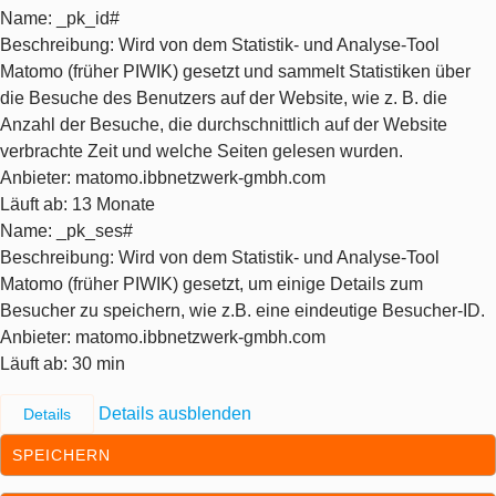
Name
: _pk_id#
Beschreibung
: Wird von dem Statistik- und Analyse-Tool
Matomo (früher PIWIK) gesetzt und sammelt Statistiken über
die Besuche des Benutzers auf der Website, wie z. B. die
Anzahl der Besuche, die durchschnittlich auf der Website
verbrachte Zeit und welche Seiten gelesen wurden.
Anbieter
: matomo.ibbnetzwerk-gmbh.com
Läuft ab
: 13 Monate
Name
: _pk_ses#
Beschreibung
: Wird von dem Statistik- und Analyse-Tool
Matomo (früher PIWIK) gesetzt, um einige Details zum
Besucher zu speichern, wie z.B. eine eindeutige Besucher-ID.
Anbieter
: matomo.ibbnetzwerk-gmbh.com
Läuft ab
: 30 min
Details ausblenden
Details
SPEICHERN