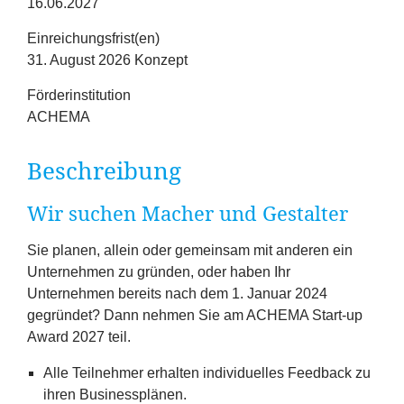
16.06.2027
Erfolge
Einreichungsfrist(en)
Fördermöglichkeiten
31. August 2026 Konzept
Förderinstitution
Presse
ACHEMA
Aktuelles
Beschreibung
Wir suchen Macher und Gestalter
Sie planen, allein oder gemeinsam mit anderen ein
Unternehmen zu gründen, oder haben Ihr
Unternehmen bereits nach dem
1
. Januar
2024
gegründet? Dann nehmen Sie am
ACHEMA
Start-up
Award
2027
teil.
Alle Teilnehmer erhalten individuelles Feedback zu
ihren Businessplänen.