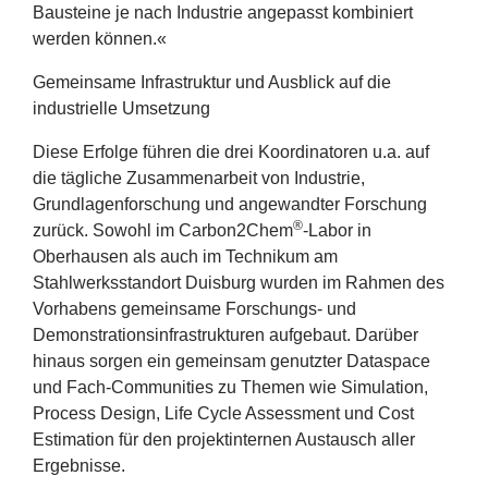
Bausteine je nach Industrie angepasst kombiniert
werden können.«
Gemeinsame Infrastruktur und Ausblick auf die
industrielle Umsetzung
Diese Erfolge führen die drei Koordinatoren u.a. auf
die tägliche Zusammenarbeit von Industrie,
Grundlagenforschung und angewandter Forschung
®
zurück. Sowohl im Carbon
2
Chem
-Labor in
Oberhausen als auch im Technikum am
Stahlwerksstandort Duisburg wurden im Rahmen des
Vorhabens gemeinsame Forschungs‑ und
Demonstrationsinfrastrukturen aufgebaut. Darüber
hinaus sorgen ein gemeinsam genutzter Dataspace
und Fach-Communities zu Themen wie Simulation,
Process Design, Life Cycle Assessment und Cost
Estimation für den projektinternen Austausch aller
Ergebnisse.