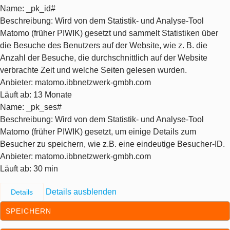
Name
: _pk_id#
Beschreibung
: Wird von dem Statistik- und Analyse-Tool
Matomo (früher PIWIK) gesetzt und sammelt Statistiken über
die Besuche des Benutzers auf der Website, wie z. B. die
Anzahl der Besuche, die durchschnittlich auf der Website
verbrachte Zeit und welche Seiten gelesen wurden.
Anbieter
: matomo.ibbnetzwerk-gmbh.com
Läuft ab
: 13 Monate
Name
: _pk_ses#
Beschreibung
: Wird von dem Statistik- und Analyse-Tool
Matomo (früher PIWIK) gesetzt, um einige Details zum
Besucher zu speichern, wie z.B. eine eindeutige Besucher-ID.
Anbieter
: matomo.ibbnetzwerk-gmbh.com
Läuft ab
: 30 min
Details ausblenden
Details
SPEICHERN