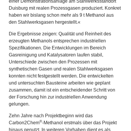
einer Demonstrationsanlage am Stahlwerksstandort
Duisburg mit realen Prozessgasen produziert. Konkret
haben wir bislang schon mehr als
9
t Methanol aus
den Stahlwerksgasen hergestellt.«
Die Ergebnisse zeigen: Qualität und Reinheit des
erzeugten Methanols entsprechen industriellen
Spezifikationen. Die Entwicklungen im Bereich
Gasreinigung und Katalysatoren laufen stabil,
Unterschiede zwischen den Prozessen mit
synthetischen Gasen und realen Stahlwerksgasen
konnten nicht festgestellt werden. Die entwickelten
und untersuchten Bausteine arbeiten wie geplant
zusammen, damit ist ein entscheidender Schritt von
der Forschung hin zur industriellen Anwendung
gelungen.
Zehn Jahre nach Projektbeginn wird das
®
Carbon
2
Chem
‑Methanol erstmals über das Projekt
hinaus genutzt. In weiteren Vorhaben dient es als