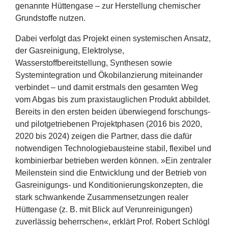
genannte Hüttengase – zur Herstellung chemischer
Grundstoffe nutzen.
Dabei verfolgt das Projekt einen systemischen Ansatz,
der Gasreinigung, Elektrolyse,
Wasserstoffbereitstellung, Synthesen sowie
Systemintegration und Ökobilanzierung miteinander
verbindet – und damit erstmals den gesamten Weg
vom Abgas bis zum praxistauglichen Produkt abbildet.
Bereits in den ersten beiden überwiegend forschungs‑
und pilotgetriebenen Projektphasen (
2016
bis
2020
,
2020
bis
2024
) zeigen die Partner, dass die dafür
notwendigen Technologiebausteine stabil, flexibel und
kombinierbar betrieben werden können. »Ein zentraler
Meilenstein sind die Entwicklung und der Betrieb von
Gasreinigungs- und Konditionierungskonzepten, die
stark schwankende Zusammensetzungen realer
Hüttengase (z. B. mit Blick auf Verunreinigungen)
zuverlässig beherrschen«, erklärt Prof. Robert Schlögl