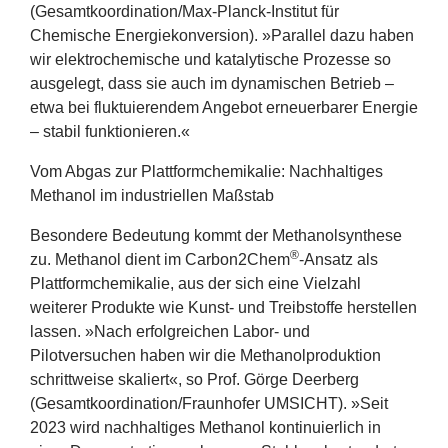
(Gesamtkoordination/​Max-Planck-Institut für
Chemische Energiekonversion). »Parallel dazu haben
wir elektrochemische und katalytische Prozesse so
ausgelegt, dass sie auch im dynamischen Betrieb –
etwa bei fluktuierendem Angebot erneuerbarer Energie
– stabil funktionieren.«
Vom Abgas zur Plattformchemikalie: Nachhaltiges
Methanol im industriellen Maßstab
Besondere Bedeutung kommt der Methanolsynthese
®
zu. Methanol dient im Carbon
2
Chem
‑Ansatz als
Plattformchemikalie, aus der sich eine Vielzahl
weiterer Produkte wie Kunst- und Treibstoffe herstellen
lassen. »Nach erfolgreichen Labor‑ und
Pilotversuchen haben wir die Methanolproduktion
schrittweise skaliert«, so Prof. Görge Deerberg
(Gesamtkoordination/​Fraunhofer
UMSICHT
). »Seit
2023
wird nachhaltiges Methanol kontinuierlich in