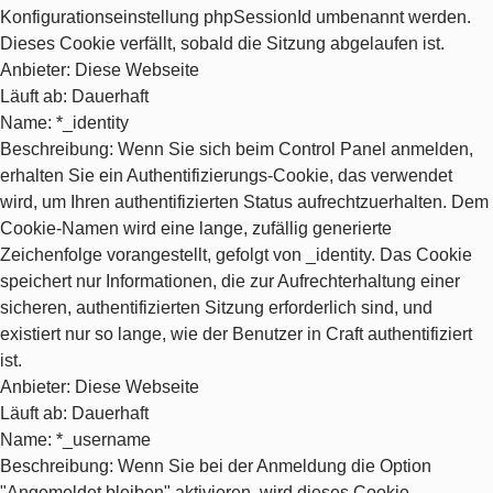
Konfigurationseinstellung phpSessionId umbenannt werden.
Dieses Cookie verfällt, sobald die Sitzung abgelaufen ist.
Anbieter
: Diese Webseite
Läuft ab
: Dauerhaft
Name
: *_identity
Beschreibung
: Wenn Sie sich beim Control Panel anmelden,
erhalten Sie ein Authentifizierungs-Cookie, das verwendet
wird, um Ihren authentifizierten Status aufrechtzuerhalten. Dem
Cookie-Namen wird eine lange, zufällig generierte
Zeichenfolge vorangestellt, gefolgt von _identity. Das Cookie
speichert nur Informationen, die zur Aufrechterhaltung einer
sicheren, authentifizierten Sitzung erforderlich sind, und
existiert nur so lange, wie der Benutzer in Craft authentifiziert
ist.
Anbieter
: Diese Webseite
Läuft ab
: Dauerhaft
Name
: *_username
Beschreibung
: Wenn Sie bei der Anmeldung die Option
"Angemeldet bleiben" aktivieren, wird dieses Cookie