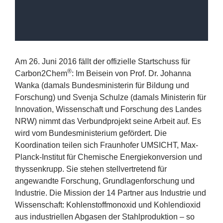
Am
26
. Juni
2016
fällt der offizielle Startschuss für
®
Carbon
2
Chem
: Im Beisein von Prof. Dr. Johanna
Wanka (damals Bundesministerin für Bildung und
Forschung) und Svenja Schulze (damals Ministerin für
Innovation, Wissenschaft und Forschung des Landes
NRW
) nimmt das Verbundprojekt seine Arbeit auf. Es
wird vom Bundesministerium gefördert. Die
Koordination teilen sich Fraunhofer
UMSICHT
, Max-
Planck-Institut für Chemische Energiekonversion und
thyssenkrupp. Sie stehen stellvertretend für
angewandte Forschung, Grundlagenforschung und
Industrie. Die Mission der
14
Partner aus Industrie und
Wissenschaft: Kohlenstoffmonoxid und Kohlendioxid
aus industriellen Abgasen der Stahlproduktion – so