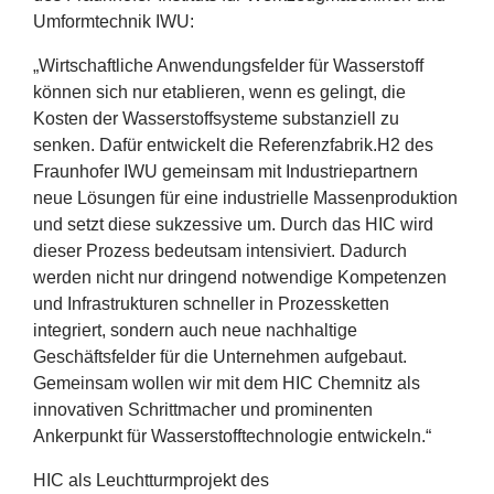
Umformtechnik
IWU
:
„
Wirtschaftliche Anwendungsfelder für Wasserstoff
können sich nur etablieren, wenn es gelingt, die
Kosten der Wasserstoffsysteme substanziell zu
senken. Dafür entwickelt die Referenzfabrik.
H
2
des
Fraunhofer
IWU
gemeinsam mit Industriepartnern
neue Lösungen für eine industrielle Massenproduktion
und setzt diese sukzessive um. Durch das
HIC
wird
dieser Prozess bedeutsam intensiviert. Dadurch
werden nicht nur dringend notwendige Kompetenzen
und Infrastrukturen schneller in Prozessketten
integriert, sondern auch neue nachhaltige
Geschäftsfelder für die Unternehmen aufgebaut.
Gemeinsam wollen wir mit dem
HIC
Chemnitz als
innovativen Schrittmacher und prominenten
Ankerpunkt für Wasserstofftechnologie entwickeln.“
HIC
als Leuchtturmprojekt des