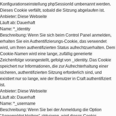
Konfigurationseinstellung phpSessionId umbenannt werden.
Dieses Cookie verfällt, sobald die Sitzung abgelaufen ist.
Anbieter
: Diese Webseite
Läuft ab
: Dauerhaft
Name
: *_identity
Beschreibung
: Wenn Sie sich beim Control Panel anmelden,
erhalten Sie ein Authentifizierungs-Cookie, das verwendet
wird, um Ihren authentifizierten Status aufrechtzuerhalten. Dem
Cookie-Namen wird eine lange, zufällig generierte
Zeichenfolge vorangestellt, gefolgt von _identity. Das Cookie
speichert nur Informationen, die zur Aufrechterhaltung einer
sicheren, authentifizierten Sitzung erforderlich sind, und
existiert nur so lange, wie der Benutzer in Craft authentifiziert
ist.
Anbieter
: Diese Webseite
Läuft ab
: Dauerhaft
Name
: *_username
Beschreibung
: Wenn Sie bei der Anmeldung die Option
"Angemeldet bleiben" aktivieren, wird dieses Cookie