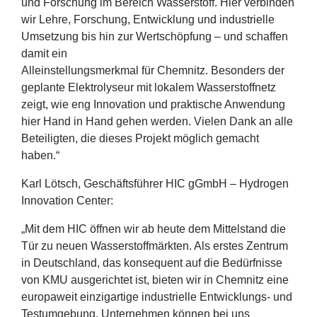
und Forschung im Bereich Wasserstoff. Hier verbinden
wir Lehre, Forschung, Entwicklung und industrielle
Umsetzung bis hin zur Wertschöpfung – und schaffen
damit ein
Alleinstellungsmerkmal für Chemnitz. Besonders der
geplante Elektrolyseur mit lokalem Wasserstoffnetz
zeigt, wie eng Innovation und praktische Anwendung
hier Hand in Hand gehen werden. Vielen Dank an alle
Beteiligten, die dieses Projekt möglich gemacht
haben.“
Karl Lötsch, Geschäftsführer
HIC
gGmbH – Hydrogen
Innovation Center:
„
Mit dem
HIC
öffnen wir ab heute dem Mittelstand die
Tür zu neuen Wasserstoffmärkten. Als erstes Zentrum
in Deutschland, das konsequent auf die Bedürfnisse
von
KMU
ausgerichtet ist, bieten wir in Chemnitz eine
europaweit einzigartige industrielle Entwicklungs- und
Testumgebung. Unternehmen können bei uns