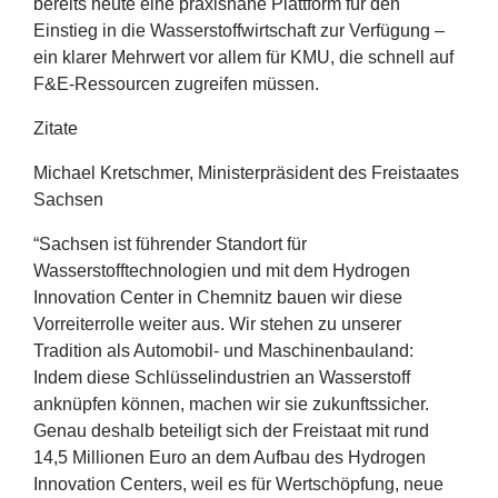
bereits heute eine praxisnahe Plattform für den
Einstieg in die Wasserstoffwirtschaft zur Verfügung –
ein klarer Mehrwert vor allem für
KMU
, die schnell auf
F
&
E‑Ressourcen zugreifen müssen.
Zitate
Michael Kretschmer, Ministerpräsident des Freistaates
Sachsen
“
Sachsen ist führender Standort für
Wasserstofftechnologien und mit dem Hydrogen
Innovation Center in Chemnitz bauen wir diese
Vorreiterrolle weiter aus. Wir stehen zu unserer
Tradition als Automobil- und Maschinenbauland:
Indem diese Schlüsselindustrien an Wasserstoff
anknüpfen können, machen wir sie zukunftssicher.
Genau deshalb beteiligt sich der Freistaat mit rund
14
,
5
Millionen Euro an dem Aufbau des Hydrogen
Innovation Centers, weil es für Wertschöpfung, neue