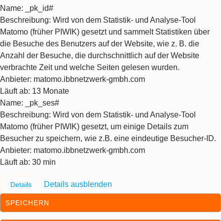
Name
: _pk_id#
Beschreibung
: Wird von dem Statistik- und Analyse-Tool
Matomo (früher PIWIK) gesetzt und sammelt Statistiken über
die Besuche des Benutzers auf der Website, wie z. B. die
Anzahl der Besuche, die durchschnittlich auf der Website
verbrachte Zeit und welche Seiten gelesen wurden.
Anbieter
: matomo.ibbnetzwerk-gmbh.com
Läuft ab
: 13 Monate
Name
: _pk_ses#
Beschreibung
: Wird von dem Statistik- und Analyse-Tool
Matomo (früher PIWIK) gesetzt, um einige Details zum
Besucher zu speichern, wie z.B. eine eindeutige Besucher-ID.
Anbieter
: matomo.ibbnetzwerk-gmbh.com
Läuft ab
: 30 min
Details ausblenden
Details
SPEICHERN