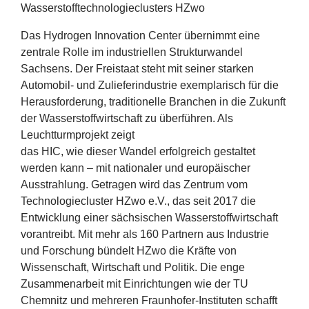
Wasserstofftechnologieclusters HZwo
Das Hydrogen Innovation Center übernimmt eine
zentrale Rolle im industriellen Strukturwandel
Sachsens. Der Freistaat steht mit seiner starken
Automobil- und Zulieferindustrie exemplarisch für die
Herausforderung, traditionelle Branchen in die Zukunft
der Wasserstoffwirtschaft zu überführen. Als
Leuchtturmprojekt zeigt
das
HIC
, wie dieser Wandel erfolgreich gestaltet
werden kann – mit nationaler und europäischer
Ausstrahlung. Getragen wird das Zentrum vom
Technologiecluster HZwo e.V., das seit
2017
die
Entwicklung einer sächsischen Wasserstoffwirtschaft
vorantreibt. Mit mehr als
160
Partnern aus Industrie
und Forschung bündelt HZwo die Kräfte von
Wissenschaft, Wirtschaft und Politik. Die enge
Zusammenarbeit mit Einrichtungen wie der
TU
Chemnitz und mehreren Fraunhofer-Instituten schafft