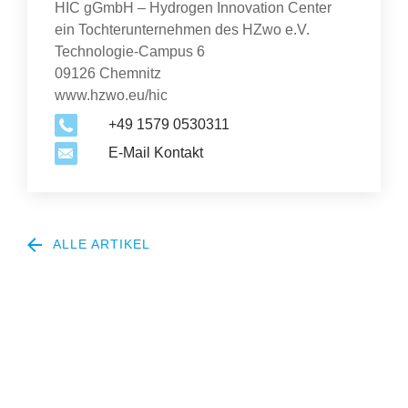
HIC gGmbH – Hydrogen Innovation Center
ein Tochterunternehmen des HZwo e.V.
Technologie-Campus 6
09126 Chemnitz
www.hzwo.eu/hic
+49 1579 0530311
E-Mail Kontakt
ALLE ARTIKEL