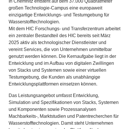
In Chemnitz entsteht auf dem
37
.
000
Quadratmeter
großen Technologie-Campus eine europaweit
einzigartige Entwicklungs- und Testumgebung für
Wasserstofftechnologien.
Mit dem
HIC
Forschungs- und Transferzentrum arbeitet
ein zentraler Bestandteil des
HIC
bereits seit März
2025
aktiv als technologischer Dienstleister und
vereint Services, die von Unternehmen unmittelbar
genutzt werden können. Die Kernaufgabe liegt in der
Entwicklung und im Aufbau von digitalen Zwillingen
von Stacks und Systemen sowie einer virtuellen
Testumgebung, die Kunden als unabhängige
Entwicklungsplattformen einsetzen können.
Das Leistungsangebot umfasst Entwicklung,
Simulation und Spezifikationen von Stacks, Systemen
und Komponenten sowie Prozessanalysen
Machbarkeits‑, Marktstudien und Patentrecherchen für
Wasserstofftechnologien. Damit steht Unternehmen