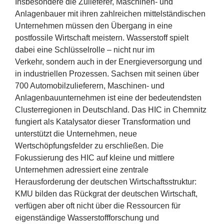
Insbesondere die Zulieferer, Maschinen- und
Anlagenbauer mit ihren zahlreichen mittelständischen
Unternehmen müssen den Übergang in eine
postfossile Wirtschaft meistern. Wasserstoff spielt
dabei eine Schlüsselrolle – nicht nur im
Verkehr, sondern auch in der Energieversorgung und
in industriellen Prozessen. Sachsen mit seinen über
700
Automobilzulieferern, Maschinen- und
Anlagenbauunternehmen ist eine der bedeutendsten
Clusterregionen in Deutschland. Das
HIC
in Chemnitz
fungiert als Katalysator dieser Transformation und
unterstützt die Unternehmen, neue
Wertschöpfungsfelder zu erschließen. Die
Fokussierung des
HIC
auf kleine und mittlere
Unternehmen adressiert eine zentrale
Herausforderung der deutschen Wirtschaftsstruktur:
KMU
bilden das Rückgrat der deutschen Wirtschaft,
verfügen aber oft nicht über die Ressourcen für
eigenständige Wasserstoffforschung und