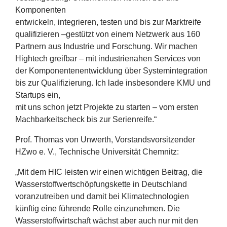
Komponenten
entwickeln, integrieren, testen und bis zur Marktreife
qualifizieren –gestützt von einem Netzwerk aus
160
Partnern aus Industrie und Forschung. Wir machen
Hightech greifbar – mit industrienahen Services von
der Komponentenentwicklung über Systemintegration
bis zur Qualifizierung. Ich lade insbesondere
KMU
und
Startups ein,
mit uns schon jetzt Projekte zu starten – vom ersten
Machbarkeitscheck bis zur Serienreife.“
Prof. Thomas von Unwerth, Vorstandsvorsitzender
HZwo e. V., Technische Universität Chemnitz:
„
Mit dem
HIC
leisten wir einen wichtigen Beitrag, die
Wasserstoffwertschöpfungskette in Deutschland
voranzutreiben und damit bei Klimatechnologien
künftig eine führende Rolle einzunehmen. Die
Wasserstoffwirtschaft wächst aber auch nur mit den