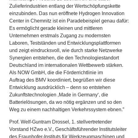
Zulieferindustrien entlang der Wertschöpfungskette
einzubinden. Das nun eröffnete Hydrogen Innovation
Center in Chemnitz ist ein Paradebeispiel genau dafür:
Es ermöglicht gerade kleinen und mittleren
Unternehmen erstmals Zugang zu modernsten
Laboren, Testständen und Entwicklungsplattformen
und zeigt eindrucksvoll, wie durch starke Netzwerke
Synergien entstehen, die den Technologiestandort
Deutschland im internationalen Wettbewerb stärken.
Als
NOW
GmbH, die die Förderrichtlinie im
Auftrag des
BMV
koordiniert, begrüßen wir diese
Entwicklung ausdrücklich – denn so entstehen
Zukunftstechnologien
‚
Made in Germany‘, die
Batterielösungen, da wo nötig ergänzen und so den
Weg zu einem nachhaltigen Verkehrssystem ebnen.”
Prof. Welf-Guntram Drossel,
1
. stellvertretender
Vorstand HZwo e.V., Geschäftsführender Institutsleiter
des Fraunhofer-Instituts für Werkzeugmaschinen und