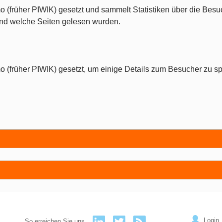
o (früher PIWIK) gesetzt und sammelt Statistiken über die Besu
 und welche Seiten gelesen wurden.
o (früher PIWIK) gesetzt, um einige Details zum Besucher zu sp
Login
So erreichen Sie uns