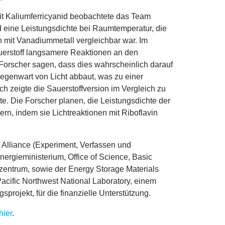
mit Kaliumferricyanid beobachtete das Team
d eine Leistungsdichte bei Raumtemperatur, die
n mit Vanadiummetall vergleichbar war. Im
auerstoff langsamere Reaktionen an den
 Forscher sagen, dass dies wahrscheinlich darauf
 Gegenwart von Licht abbaut, was zu einer
h zeigte die Sauerstoffversion im Vergleich zu
te. Die Forscher planen, die Leistungsdichte der
ern, indem sie Lichtreaktionen mit Riboflavin
Alliance (Experiment, Verfassen und
rgieministerium, Office of Science, Basic
zentrum, sowie der Energy Storage Materials
Pacific Northwest National Laboratory, einem
projekt, für die finanzielle Unterstützung.
hier
.