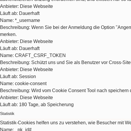
Anbieter
: Diese Webseite
Läuft ab
: Dauerhaft
Name
: *_username
Beschreibung
: Wenn Sie bei der Anmeldung die Option "Angeme
merken.
Anbieter
: Diese Webseite
Läuft ab
: Dauerhaft
Name
: CRAFT_CSRF_TOKEN
Beschreibung
: Schützt uns und Sie als Benutzer vor Cross-Sit
Anbieter
: Diese Webseite
Läuft ab
: Session
Name
: cookie-consent
Beschreibung
: Wird vom Cookie Consent Tool nach speichern d
Anbieter
: Diese Webseite
Läuft ab
: 180 Tage, ab Speicherung
Statistik
Statistik-Cookies helfen uns zu verstehen, wie Besucher mit 
Name
: _pk_id#