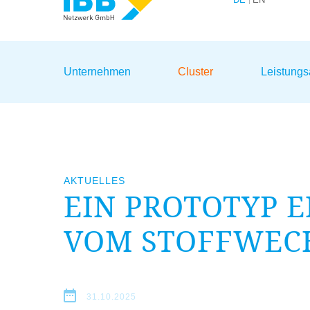
Wir bündeln Kompetenzen
Unternehmen
Cluster
Leistung
AKTUELLES
EIN PROTOTYP E
VOM STOFFWECH
31.10.2025