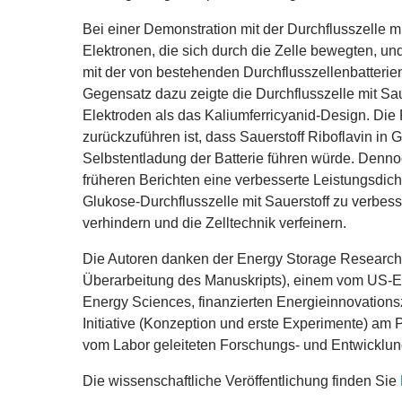
Bei einer Demonstration mit der Durchflusszelle 
Elektronen, die sich durch die Zelle bewegten, un
mit der von bestehenden Durchflusszellenbatterie
Gegensatz dazu zeigte die Durchflusszelle mit S
Elektroden als das Kaliumferricyanid-Design. Die
zurückzuführen ist, dass Sauerstoff Riboflavin in
Selbstentladung der Batterie führen würde. Dennoc
früheren Berichten eine verbesserte Leistungsdich
Glukose-Durchflusszelle mit Sauerstoff zu verbess
verhindern und die Zelltechnik verfeinern.
Die Autoren danken der Energy Storage Research 
Überarbeitung des Manuskripts), einem vom US-Ene
Energy Sciences, finanzierten Energieinnovations
Initiative (Konzeption und erste Experimente) am 
vom Labor geleiteten Forschungs- und Entwicklungs
Die wissenschaftliche Veröffentlichung finden Sie