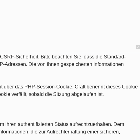
d CSRF-Sicherheit. Bitte beachten Sie, dass die Standard-
IP-Adressen. Die von ihnen gespeicherten Informationen
eht über das PHP-Session-Cookie. Craft benennt dieses Cookie
e verfällt, sobald die Sitzung abgelaufen ist.
m Ihren authentifizierten Status aufrechtzuerhalten. Dem
nformationen, die zur Aufrechterhaltung einer sicheren,