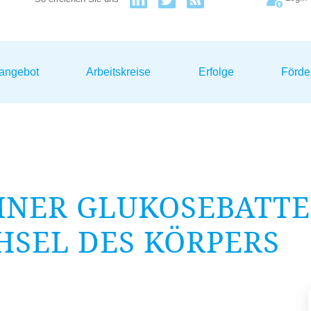
sangebot
Arbeitskreise
Erfolge
Förde
INER GLUKOSEBATTER
SEL DES KÖRPERS