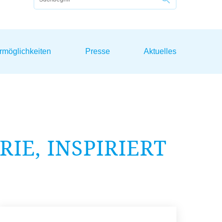
rmöglichkeiten
Presse
Aktuelles
IE, INSPIRIERT