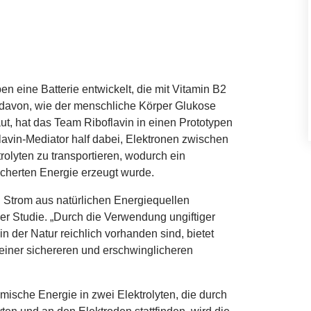
en eine Batterie entwickelt, die mit Vitamin
B
2
rt davon, wie der menschliche Körper Glukose
t, hat das Team Riboflavin in einen Prototypen
oflavin-Mediator half dabei, Elektronen zwischen
olyten zu transportieren, wodurch ein
cherten Energie erzeugt wurde.
 Strom aus natürlichen Energiequellen
er Studie.
„
Durch die Verwendung ungiftiger
 der Natur reichlich vorhanden sind, bietet
iner sichereren und erschwinglicheren
mische Energie in zwei Elektrolyten, die durch