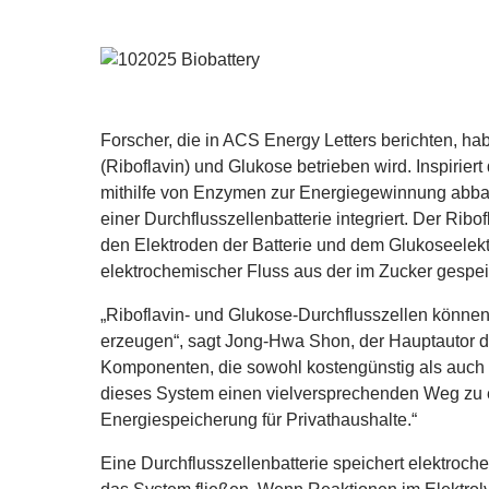
Forscher, die in
ACS
Energy Letters berichten, hab
(Riboflavin) und Glukose betrieben wird. Inspirie
mithilfe von Enzymen zur Energiegewinnung abbau
einer Durchflusszellenbatterie integriert. Der Rib
den Elektroden der Batterie und dem Glukoseelektr
elektrochemischer Fluss aus der im Zucker gespei
„
Riboflavin- und Glukose-Durchflusszellen können
erzeugen“, sagt Jong-Hwa Shon, der Hauptautor d
Komponenten, die sowohl kostengünstig als auch in
dieses System einen vielversprechenden Weg zu e
Energiespeicherung für Privathaushalte.“
Eine Durchflusszellenbatterie speichert elektroche