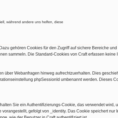
ell, während andere uns helfen, diese
. Dazu gehören Cookies für den Zugriff auf sichere Bereiche un
ionen sammeln. Die Standard-Cookies von Craft erfassen keine 
ngen über Webanfragen hinweg aufrechtzuerhalten. Dies geschi
rationseinstellung phpSessionId umbenannt werden. Dieses Cooki
alten Sie ein Authentifizierungs-Cookie, das verwendet wird, u
vorangestellt, gefolgt von _identity. Das Cookie speichert nur I
nge, wie der Benutzer in Craft authentifiziert ist.