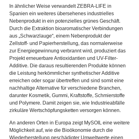
In ähnlicher Weise verwandelt
ZEBRA-LIFE
in
Spanien ein weiteres übersehenes industrielles
Nebenprodukt in ein potenzielles grünes Geschäft.
Durch die Extraktion bioaromatischer Verbindungen
aus
„
Schwarzlauge“, einem Nebenprodukt der
Zellstoff- und Papierherstellung, das normalerweise
zur Energiegewinnung verbrannt wird, produziert das
Projekt erneuerbare Antioxidantien und UV-Filter-
Additive. Die daraus resultierenden Produkte können
die Leistung herkömmlicher synthetischer Additive
erreichen oder sogar übertreffen und sind somit eine
nachhaltige Alternative für verschiedene Branchen,
darunter Kosmetik, Gummi, Kraftstoffe, Schmierstoffe
und Polymere. Damit zeigen sie, wie Industrieabfälle
zirkuläre Wertschöpfungsketten versorgen können.
An anderen Orten in Europa zeigt MySOIL eine weitere
Möglichkeit auf, wie die Bioökonomie durch die
Wiederherstellung geschädigter Umweltwerte einen