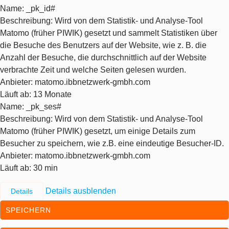
Name
: _pk_id#
Beschreibung
: Wird von dem Statistik- und Analyse-Tool
Matomo (früher PIWIK) gesetzt und sammelt Statistiken über
die Besuche des Benutzers auf der Website, wie z. B. die
Anzahl der Besuche, die durchschnittlich auf der Website
verbrachte Zeit und welche Seiten gelesen wurden.
Anbieter
: matomo.ibbnetzwerk-gmbh.com
Läuft ab
: 13 Monate
Name
: _pk_ses#
Beschreibung
: Wird von dem Statistik- und Analyse-Tool
Matomo (früher PIWIK) gesetzt, um einige Details zum
Besucher zu speichern, wie z.B. eine eindeutige Besucher-ID.
Anbieter
: matomo.ibbnetzwerk-gmbh.com
Läuft ab
: 30 min
Details ausblenden
Details
SPEICHERN