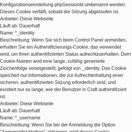
Konfigurationseinstellung phpSessionId umbenannt werden.
Dieses Cookie verfällt, sobald die Sitzung abgelaufen ist.
Anbieter
: Diese Webseite
Läuft ab
: Dauerhaft
Name
: *_identity
Beschreibung
: Wenn Sie sich beim Control Panel anmelden,
erhalten Sie ein Authentifizierungs-Cookie, das verwendet
wird, um Ihren authentifizierten Status aufrechtzuerhalten. Dem
Cookie-Namen wird eine lange, zufällig generierte
Zeichenfolge vorangestellt, gefolgt von _identity. Das Cookie
speichert nur Informationen, die zur Aufrechterhaltung einer
sicheren, authentifizierten Sitzung erforderlich sind, und
existiert nur so lange, wie der Benutzer in Craft authentifiziert
ist.
Anbieter
: Diese Webseite
Läuft ab
: Dauerhaft
Name
: *_username
Beschreibung
: Wenn Sie bei der Anmeldung die Option
"Angemeldet bleiben" aktivieren, wird dieses Cookie