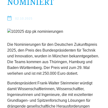
NOMINIERT
Erfolge
Fördermöglichkeiten
02.10.2025
Presse
Aktuelles
Die Nominierungen für den Deutschen Zukunftspreis
2025
, den Preis des Bundespräsidenten für Technik
und Innovation, wurden in München bekanntgegeben.
Die Teams kommen aus Thüringen, Hamburg und
Baden-Württemberg. Der Preis wird zum
29
. Mal
verliehen und ist mit
250
.
000
Euro dotiert.
Bundespräsident Frank-Walter Steinmeier würdigt
damit Wissenschaftlerinnen, Wissenschaftler,
Ingenieurinnen und Ingenieure, die mit exzellenter
Grundlagen- und Spitzenforschung Lösungen für
drängende gesellschaftliche Herausforderungen