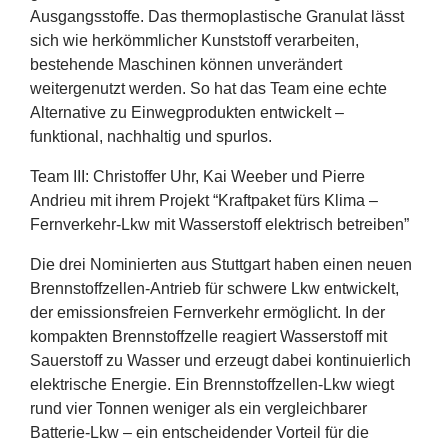
Ausgangsstoffe. Das thermoplastische Granulat lässt
sich wie herkömmlicher Kunststoff verarbeiten,
bestehende Maschinen können unverändert
weitergenutzt werden. So hat das Team eine echte
Alternative zu Einwegprodukten entwickelt –
funktional, nachhaltig und spurlos.
Team
III
: Christoffer Uhr, Kai Weeber und Pierre
Andrieu mit ihrem Projekt
“
Kraftpaket fürs Klima –
Fernverkehr-Lkw mit Wasserstoff elektrisch betreiben”
Die drei Nominierten aus Stuttgart haben einen neuen
Brennstoffzellen-Antrieb für schwere Lkw entwickelt,
der emissionsfreien Fernverkehr ermöglicht. In der
kompakten Brennstoffzelle reagiert Wasserstoff mit
Sauerstoff zu Wasser und erzeugt dabei kontinuierlich
elektrische Energie. Ein Brennstoffzellen-Lkw wiegt
rund vier Tonnen weniger als ein vergleichbarer
Batterie-Lkw – ein entscheidender Vorteil für die