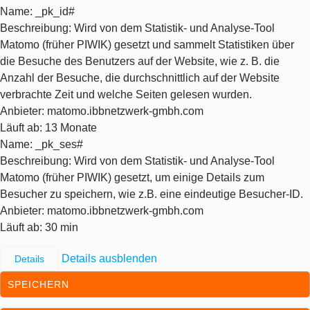
Name
: _pk_id#
Beschreibung
: Wird von dem Statistik- und Analyse-Tool
Matomo (früher PIWIK) gesetzt und sammelt Statistiken über
die Besuche des Benutzers auf der Website, wie z. B. die
Anzahl der Besuche, die durchschnittlich auf der Website
verbrachte Zeit und welche Seiten gelesen wurden.
Anbieter
: matomo.ibbnetzwerk-gmbh.com
Läuft ab
: 13 Monate
Name
: _pk_ses#
Beschreibung
: Wird von dem Statistik- und Analyse-Tool
Matomo (früher PIWIK) gesetzt, um einige Details zum
Besucher zu speichern, wie z.B. eine eindeutige Besucher-ID.
Anbieter
: matomo.ibbnetzwerk-gmbh.com
Läuft ab
: 30 min
Details ausblenden
Details
SPEICHERN