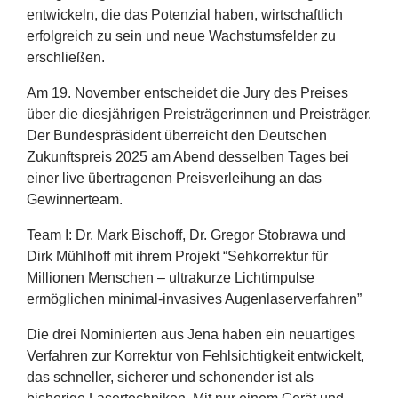
entwickeln, die das Potenzial haben, wirtschaftlich
erfolgreich zu sein und neue Wachstumsfelder zu
erschließen.
Am
19
. November entscheidet die Jury des Preises
über die diesjährigen Preisträgerinnen und Preisträger.
Der Bundespräsident überreicht den Deutschen
Zukunftspreis
2025
am Abend desselben Tages bei
einer live übertragenen Preisverleihung an das
Gewinnerteam.
Team I: Dr. Mark Bischoff, Dr. Gregor Stobrawa und
Dirk Mühlhoff mit ihrem Projekt
“
Sehkorrektur für
Millionen Menschen – ultrakurze Lichtimpulse
ermöglichen minimal-invasives Augenlaserverfahren”
Die drei Nominierten aus Jena haben ein neuartiges
Verfahren zur Korrektur von Fehlsichtigkeit entwickelt,
das schneller, sicherer und schonender ist als