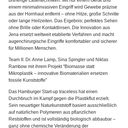
bisherige Lasertechniken. Mit nur einem Gerät und
einem minimalinvasiven Eingriff wird Gewebe präzise
aus der Hornhaut entfernt – ohne Hitze, große Schnitte
oder lange Heilzeiten. Das Ergebnis: perfektes Sehen
ohne Brille oder Kontaktlinsen. Die Innovation aus
Jena ersetzt weltweit etablierte Verfahren und macht
augenchirurgische Eingriffe komfortabler und sicherer
für Millionen Menschen.
Team
II
: Dr. Anne Lamp, Sina Spingler und Niklas
Rambow mit ihrem Projekt
“
Biomasse statt
Mikroplastik – innovative Biomaterialien ersetzen
fossile Kunststoffe”
Das Hamburger Start-up traceless hat einen
Durchbruch im Kampf gegen die Plastikflut erzielt.
Sein neuartiger Naturkunststoff basiert ausschließlich
auf natürlichen Polymeren aus pflanzlichen
Reststoffen und ist vollständig biologisch abbaubar –
ganz ohne chemische Veränderung der