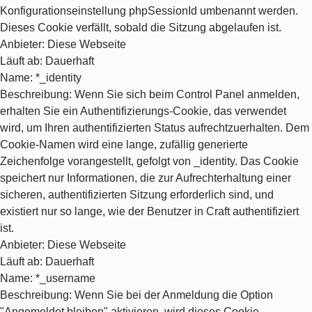
Konfigurationseinstellung phpSessionId umbenannt werden.
Dieses Cookie verfällt, sobald die Sitzung abgelaufen ist.
Anbieter
: Diese Webseite
Läuft ab
: Dauerhaft
Name
: *_identity
Beschreibung
: Wenn Sie sich beim Control Panel anmelden,
erhalten Sie ein Authentifizierungs-Cookie, das verwendet
wird, um Ihren authentifizierten Status aufrechtzuerhalten. Dem
Cookie-Namen wird eine lange, zufällig generierte
Zeichenfolge vorangestellt, gefolgt von _identity. Das Cookie
speichert nur Informationen, die zur Aufrechterhaltung einer
sicheren, authentifizierten Sitzung erforderlich sind, und
existiert nur so lange, wie der Benutzer in Craft authentifiziert
ist.
Anbieter
: Diese Webseite
Läuft ab
: Dauerhaft
Name
: *_username
Beschreibung
: Wenn Sie bei der Anmeldung die Option
"Angemeldet bleiben" aktivieren, wird dieses Cookie