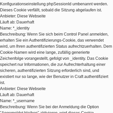
Konfigurationseinstellung phpSessionId umbenannt werden.
Dieses Cookie verfällt, sobald die Sitzung abgelaufen ist.
Anbieter
: Diese Webseite
Läuft ab
: Dauerhaft
Name
: *_identity
Beschreibung
: Wenn Sie sich beim Control Panel anmelden,
erhalten Sie ein Authentifizierungs-Cookie, das verwendet
wird, um Ihren authentifizierten Status aufrechtzuerhalten. Dem
Cookie-Namen wird eine lange, zufällig generierte
Zeichenfolge vorangestellt, gefolgt von _identity. Das Cookie
speichert nur Informationen, die zur Aufrechterhaltung einer
sicheren, authentifizierten Sitzung erforderlich sind, und
existiert nur so lange, wie der Benutzer in Craft authentifiziert
ist.
Anbieter
: Diese Webseite
Läuft ab
: Dauerhaft
Name
: *_username
Beschreibung
: Wenn Sie bei der Anmeldung die Option
"Angemeldet bleiben" aktivieren, wird dieses Cookie