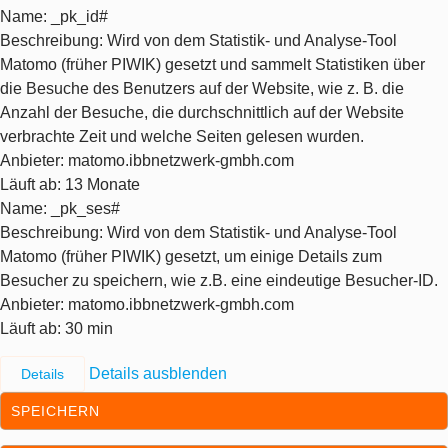
Name
: _pk_id#
Beschreibung
: Wird von dem Statistik- und Analyse-Tool
Matomo (früher PIWIK) gesetzt und sammelt Statistiken über
die Besuche des Benutzers auf der Website, wie z. B. die
Anzahl der Besuche, die durchschnittlich auf der Website
verbrachte Zeit und welche Seiten gelesen wurden.
Anbieter
: matomo.ibbnetzwerk-gmbh.com
Läuft ab
: 13 Monate
Name
: _pk_ses#
Beschreibung
: Wird von dem Statistik- und Analyse-Tool
Matomo (früher PIWIK) gesetzt, um einige Details zum
Besucher zu speichern, wie z.B. eine eindeutige Besucher-ID.
Anbieter
: matomo.ibbnetzwerk-gmbh.com
Läuft ab
: 30 min
Details ausblenden
Details
SPEICHERN