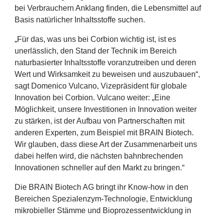
bei Verbrauchern Anklang finden, die Lebensmittel auf
Basis natürlicher Inhaltsstoffe suchen.
„
Für das, was uns bei Corbion wichtig ist, ist es
unerlässlich, den Stand der Technik im Bereich
naturbasierter Inhaltsstoffe voranzutreiben und deren
Wert und Wirksamkeit zu beweisen und auszubauen“,
sagt
Domenico Vulcano
, Vizepräsident für globale
Innovation bei Corbion. Vulcano weiter:
„
Eine
Möglichkeit, unsere Investitionen in Innovation weiter
zu stärken, ist der Aufbau von Partnerschaften mit
anderen Experten, zum Beispiel mit
BRAIN
Biotech.
Wir glauben, dass diese Art der Zusammenarbeit uns
dabei helfen wird, die nächsten bahnbrechenden
Innovationen schneller auf den Markt zu bringen.“
Die
BRAIN
Biotech
AG
bringt ihr Know-how in den
Bereichen Spezialenzym-Technologie, Entwicklung
mikrobieller Stämme und Bioprozessentwicklung in