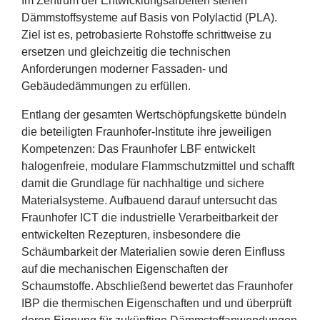
Im Zentrum der Entwicklungsarbeiten stehen
Dämmstoffsysteme auf Basis von Polylactid (
PLA
).
Ziel ist es, petrobasierte Rohstoffe schrittweise zu
ersetzen und gleichzeitig die technischen
Anforderungen moderner Fassaden- und
Gebäudedämmungen zu erfüllen.
Entlang der gesamten Wertschöpfungskette bündeln
die beteiligten Fraunhofer-Institute ihre jeweiligen
Kompetenzen: Das Fraunhofer
LBF
entwickelt
halogenfreie, modulare Flammschutzmittel und schafft
damit die Grundlage für nachhaltige und sichere
Materialsysteme. Aufbauend darauf untersucht das
Fraunhofer
ICT
die industrielle Verarbeitbarkeit der
entwickelten Rezepturen, insbesondere die
Schäumbarkeit der Materialien sowie deren Einfluss
auf die mechanischen Eigenschaften der
Schaumstoffe. Abschließend bewertet das Fraunhofer
IBP
die thermischen Eigenschaften und und überprüft