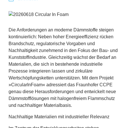
Erfolge
Fördermöglichkeiten
Die Anforderungen an moderne Dämmstoffe steigen
Presse
kontinuierlich: Neben hoher Energieeffizienz rücken
Brandschutz, regulatorische Vorgaben und
Aktuelles
Nachhaltigkeit zunehmend in den Fokus der Bau- und
Kunststoffindustrie. Gleichzeitig wächst der Bedarf an
Materialien, die sich in bestehende industrielle
Prozesse integrieren lassen und zirkuläre
Wertschöpfungsketten unterstützen. Mit dem Projekt
»CircularInFoam« adressiert das Fraunhofer
CCPE
genau diese Herausforderungen und entwickelt neue
Dämmstofflösungen mit halogenfreiem Flammschutz
und nachhaltiger Materialbasis.
Nachhaltige Materialien mit industrieller Relevanz