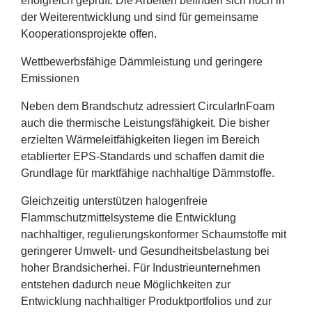
erfolgreich geprüft. Die Arbeiten befinden sich noch in
der Weiterentwicklung und sind für gemeinsame
Kooperationsprojekte offen.
Wettbewerbsfähige Dämmleistung und geringere
Emissionen
Neben dem Brandschutz adressiert CircularInFoam
auch die thermische Leistungsfähigkeit. Die bisher
erzielten Wärmeleitfähigkeiten liegen im Bereich
etablierter EPS-Standards und schaffen damit die
Grundlage für marktfähige nachhaltige Dämmstoffe.
Gleichzeitig unterstützen halogenfreie
Flammschutzmittelsysteme die Entwicklung
nachhaltiger, regulierungskonformer Schaumstoffe mit
geringerer Umwelt- und Gesundheitsbelastung bei
hoher Brandsicherhei. Für Industrieunternehmen
entstehen dadurch neue Möglichkeiten zur
Entwicklung nachhaltiger Produktportfolios und zur