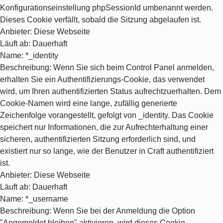
Konfigurationseinstellung phpSessionId umbenannt werden.
Dieses Cookie verfällt, sobald die Sitzung abgelaufen ist.
Anbieter
: Diese Webseite
Läuft ab
: Dauerhaft
Name
: *_identity
Beschreibung
: Wenn Sie sich beim Control Panel anmelden,
erhalten Sie ein Authentifizierungs-Cookie, das verwendet
wird, um Ihren authentifizierten Status aufrechtzuerhalten. Dem
Cookie-Namen wird eine lange, zufällig generierte
Zeichenfolge vorangestellt, gefolgt von _identity. Das Cookie
speichert nur Informationen, die zur Aufrechterhaltung einer
sicheren, authentifizierten Sitzung erforderlich sind, und
existiert nur so lange, wie der Benutzer in Craft authentifiziert
ist.
Anbieter
: Diese Webseite
Läuft ab
: Dauerhaft
Name
: *_username
Beschreibung
: Wenn Sie bei der Anmeldung die Option
"Angemeldet bleiben" aktivieren, wird dieses Cookie