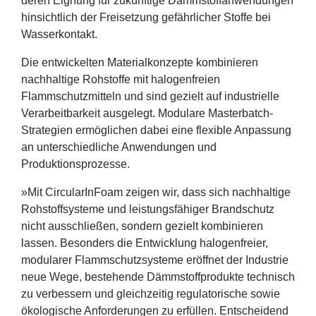
deren Eignung für zukünftige Dämmstoffanwendungen
hinsichtlich der Freisetzung gefährlicher Stoffe bei
Wasserkontakt.
Die entwickelten Materialkonzepte kombinieren
nachhaltige Rohstoffe mit halogenfreien
Flammschutzmitteln und sind gezielt auf industrielle
Verarbeitbarkeit ausgelegt. Modulare Masterbatch-
Strategien ermöglichen dabei eine flexible Anpassung
an unterschiedliche Anwendungen und
Produktionsprozesse.
»
Mit CircularInFoam zeigen wir, dass sich nachhaltige
Rohstoffsysteme und leistungsfähiger Brandschutz
nicht ausschließen, sondern gezielt kombinieren
lassen. Besonders die Entwicklung halogenfreier,
modularer Flammschutzsysteme eröffnet der Industrie
neue Wege, bestehende Dämmstoffprodukte technisch
zu verbessern und gleichzeitig regulatorische sowie
ökologische Anforderungen zu erfüllen. Entscheidend