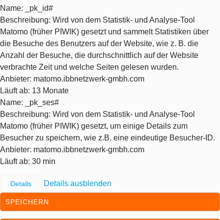
Name
: _pk_id#
Beschreibung
: Wird von dem Statistik- und Analyse-Tool
Matomo (früher PIWIK) gesetzt und sammelt Statistiken über
die Besuche des Benutzers auf der Website, wie z. B. die
Anzahl der Besuche, die durchschnittlich auf der Website
verbrachte Zeit und welche Seiten gelesen wurden.
Anbieter
: matomo.ibbnetzwerk-gmbh.com
Läuft ab
: 13 Monate
Name
: _pk_ses#
Beschreibung
: Wird von dem Statistik- und Analyse-Tool
Matomo (früher PIWIK) gesetzt, um einige Details zum
Besucher zu speichern, wie z.B. eine eindeutige Besucher-ID.
Anbieter
: matomo.ibbnetzwerk-gmbh.com
Läuft ab
: 30 min
Details ausblenden
Details
SPEICHERN