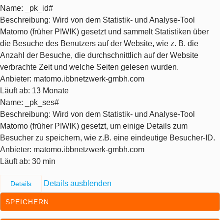
Name
: _pk_id#
Beschreibung
: Wird von dem Statistik- und Analyse-Tool
Matomo (früher PIWIK) gesetzt und sammelt Statistiken über
die Besuche des Benutzers auf der Website, wie z. B. die
Anzahl der Besuche, die durchschnittlich auf der Website
verbrachte Zeit und welche Seiten gelesen wurden.
Anbieter
: matomo.ibbnetzwerk-gmbh.com
Läuft ab
: 13 Monate
Name
: _pk_ses#
Beschreibung
: Wird von dem Statistik- und Analyse-Tool
Matomo (früher PIWIK) gesetzt, um einige Details zum
Besucher zu speichern, wie z.B. eine eindeutige Besucher-ID.
Anbieter
: matomo.ibbnetzwerk-gmbh.com
Läuft ab
: 30 min
Details ausblenden
Details
SPEICHERN