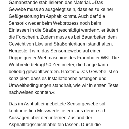
Garnabstände stabilisieren das Material. »Das
Gewebe muss so ausgelegt sein, dass es zu keiner
Gefügestörung im Asphalt kommt. Auch darf die
Sensorik weder beim Webprozess noch beim
Einlassen in die Straße geschädigt werden«, erläutert
die Forscherin. Zudem muss es bei Bauarbeiten dem
Gewicht von Lkw und Straßenfertigern standhalten.
Hergestellt wird das Sensorgewebe auf einer
Doppelgreifer-Webmaschine des Fraunhofer
WKI
. Die
Webbreite beträgt
50
Zentimeter, die Länge kann
beliebig gewählt werden. Haxter: »Das Gewebe ist so
konzipiert, dass es Installationsbelastungen und
Umweltbedingungen standhält, wie wir in ersten Tests
nachweisen konnten.«
Das im Asphalt eingebettete Sensorgewebe soll
kontinuierlich Messwerte liefern, aus denen sich
Aussagen über den internen Zustand der
Asphalttragschicht ableiten lassen. Durch die