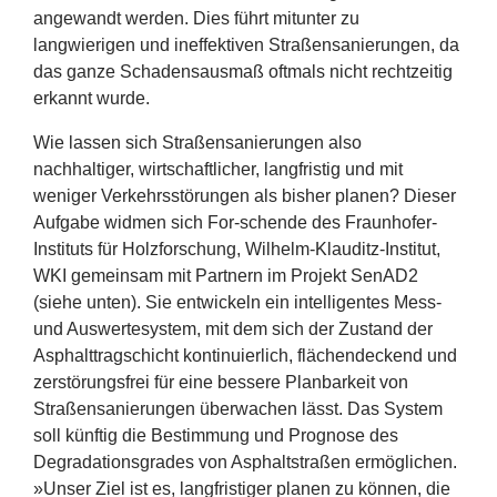
angewandt werden. Dies führt mitunter zu
langwierigen und ineffektiven Straßensanierungen, da
das ganze Schadensausmaß oftmals nicht rechtzeitig
erkannt wurde.
Wie lassen sich Straßensanierungen also
nachhaltiger, wirtschaftlicher, langfristig und mit
weniger Verkehrsstörungen als bisher planen? Dieser
Aufgabe widmen sich For-schende des Fraunhofer-
Instituts für Holzforschung, Wilhelm-Klauditz-Institut,
WKI
gemeinsam mit Partnern im Projekt SenAD
2
(siehe unten). Sie entwickeln ein intelligentes Mess-
und Auswertesystem, mit dem sich der Zustand der
Asphalttragschicht kontinuierlich, flächendeckend und
zerstörungsfrei für eine bessere Planbarkeit von
Straßensanierungen überwachen lässt. Das System
soll künftig die Bestimmung und Prognose des
Degradationsgrades von Asphaltstraßen ermöglichen.
»Unser Ziel ist es, langfristiger planen zu können, die