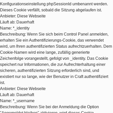
Konfigurationseinstellung phpSessionId umbenannt werden.
Dieses Cookie verfällt, sobald die Sitzung abgelaufen ist.
Anbieter
: Diese Webseite
Läuft ab
: Dauerhaft
Name
: *_identity
Beschreibung
: Wenn Sie sich beim Control Panel anmelden,
erhalten Sie ein Authentifizierungs-Cookie, das verwendet
wird, um Ihren authentifizierten Status aufrechtzuerhalten. Dem
Cookie-Namen wird eine lange, zufällig generierte
Zeichenfolge vorangestellt, gefolgt von _identity. Das Cookie
speichert nur Informationen, die zur Aufrechterhaltung einer
sicheren, authentifizierten Sitzung erforderlich sind, und
existiert nur so lange, wie der Benutzer in Craft authentifiziert
ist.
Anbieter
: Diese Webseite
Läuft ab
: Dauerhaft
Name
: *_username
Beschreibung
: Wenn Sie bei der Anmeldung die Option
"Angemeldet bleiben" aktivieren, wird dieses Cookie