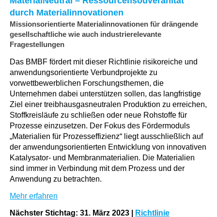
MaterialNeutral – Ressourcensouveränität
durch Materialinnovationen
Missionsorientierte Materialinnovationen für drängende
gesellschaftliche wie auch industrierelevante
Fragestellungen
Das BMBF fördert mit dieser Richtlinie risikoreiche und
anwendungsorientierte Verbundprojekte zu
vorwettbewerblichen Forschungsthemen, die
Unternehmen dabei unterstützen sollen, das langfristige
Ziel einer treibhausgas­neutralen Produktion zu erreichen,
Stoffkreisläufe zu schließen oder neue Rohstoffe für
Prozesse einzusetzen. Der Fokus des Fördermoduls
„Materialien für Prozesseffizienz“ liegt ausschließlich auf
der anwendungsorientierten Entwicklung von innovativen
Katalysator- und Membranmaterialien. Die Materialien
sind immer in Verbindung mit dem Prozess und der
Anwendung zu betrachten.
Mehr erfahren
Nächster Stichtag: 31. März 2023
|
Richtlinie