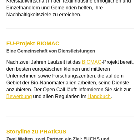
Kreislaufwirtschaft in der Textilindustrie ermöglichen und
Einzelhändlern und Gemeinden helfen, ihre
Nachhaltigkeitsziele zu erreichen.
EU-Projekt BIOMAC
Eine Gemeinschaft von Dienstleistungen
Nach zwei Jahren Laufzeit ist das
BIOMAC
-Projekt bereit,
den besten europäischen kleinen und mittleren
Unternehmen sowie Forschungszentren, die auf dem
Gebiet der Bio-Nanomaterialien arbeiten, seine Dienste
anzubieten. Der Open Call läuft: Informieren Sie sich zur
Bewerbung
und allen Regularien im
Handbuch
.
Storyline zu PHAtiCuS
Zwei Welten, zwei Partner, ein Ziel: FUCHS und