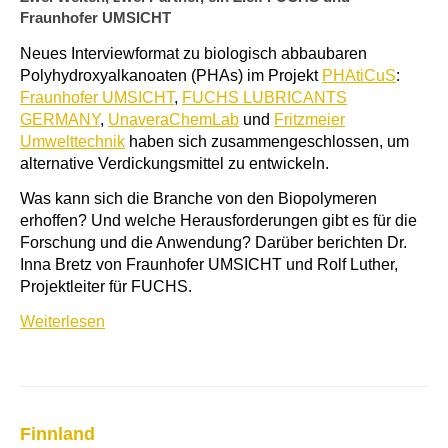
Fraunhofer UMSICHT
Neues Interviewformat zu biologisch abbaubaren
Polyhydroxyalkanoaten (PHAs) im Projekt
PHAtiCuS
:
Fraunhofer UMSICHT
,
FUCHS LUBRICANTS
GERMANY
,
UnaveraChemLab
und
Fritzmeier
Umwelttechnik
haben sich zusammengeschlossen, um
alternative Verdickungsmittel zu entwickeln.
Was kann sich die Branche von den Biopolymeren
erhoffen? Und welche Herausforderungen gibt es für die
Forschung und die Anwendung? Darüber berichten Dr.
Inna Bretz von Fraunhofer UMSICHT und Rolf Luther,
Projektleiter für FUCHS.
Weiterlesen
Finnland