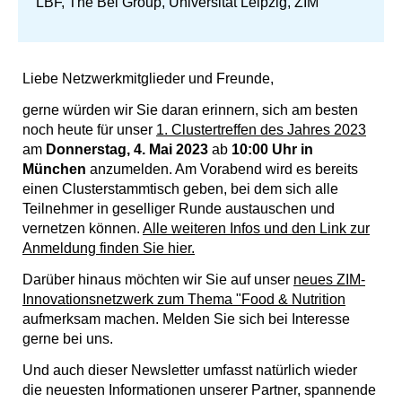
LBF, The Bel Group, Universität Leipzig, ZIM
Liebe Netzwerkmitglieder und Freunde,
gerne würden wir Sie daran erinnern, sich am besten
noch heute für unser
1. Clustertreffen des Jahres 2023
am
Donnerstag, 4. Mai 2023
ab
10:00 Uhr
in
München
anzumelden. Am Vorabend wird es bereits
einen Clusterstammtisch geben, bei dem sich alle
Teilnehmer in geselliger Runde austauschen und
vernetzen können
.
Alle weiteren Infos und den Link zur
Anmeldung finden Sie hier.
Darüber hinaus möchten wir Sie auf unser
neues ZIM-
Innovationsnetzwerk zum Thema "Food & Nutrition
aufmerksam machen. Melden Sie sich bei Interesse
gerne bei uns.
Und auch dieser Newsletter umfasst natürlich wieder
die neuesten Informationen unserer Partner, spannende