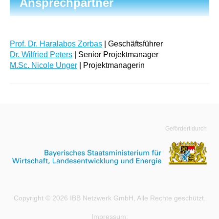
Ansprechpartner
Prof. Dr. Haralabos Zorbas
| Geschäftsführer
Dr. Wilfried Peters
| Senior Projektmanager
M.Sc. Nicole Unger
| Projektmanagerin
Gefördert durch
Copyright © 2026 IBB Netzwerk GmbH, Alle Rechte geschützt.
Impressum: