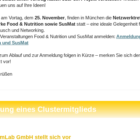
euen uns auf Ihre Ideen!
s am Vortag, dem
25. November
, finden in München die
Netzwerktre
ke Food & Nutrition sowie SusMat
statt – eine ideale Gelegenheit 
ausch und Networking.
 Veranstaltungen Food & Nutrition und SusMat anmelden:
Anmeldun
n und SusMat
 zum Ablauf und zur Anmeldung folgen in Kürze – merken Sie sich de
t vor!
Grüßen
lung eines Clustermitglieds
Lab GmbH stellt sich vor