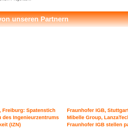
von unseren Partnern
, Freiburg: Spatenstich
Fraunhofer IGB, Stuttgart
u des Ingenieurzentrums
Mibelle Group, LanzaTec
eit (IZN)
Fraunhofer IGB stellen p