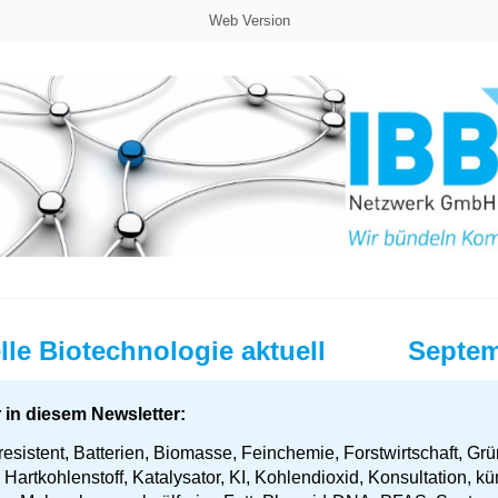
Web Version
elle Biotechnologie aktuell
Septem
 in diesem Newsletter:
resistent, Batterien, Biomasse, Feinchemie, Forstwirtschaft, Grü
 Hartkohlenstoff, Katalysator, KI, Kohlendioxid, Konsultation, kü