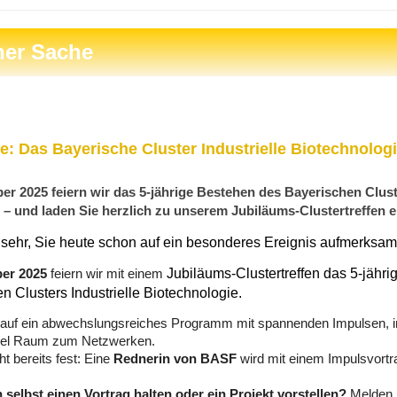
ner Sache
e: Das Bayerische Cluster Industrielle Biotechnologi
r 2025 feiern wir das 5-jährige Bestehen des Bayerischen Cluste
 – und laden Sie herzlich zu unserem Jubiläums-Clustertreffen e
 sehr, Sie heute schon auf ein besonderes Ereignis aufmerksa
Jubiläums-Clustertreffen das 5-jähr
er 2025
feiern wir mit einem
n Clusters Industrielle Biotechnologie.
 auf ein abwechslungsreiches Programm mit spannenden Impulsen, i
viel Raum zum Netzwerken.
ht bereits fest: Eine
Rednerin von BASF
wird mit einem Impulsvortr
selbst einen Vortrag halten oder ein Projekt vorstellen?
Melden S