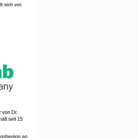
t sich vor.
 von Dr.
äft seit 15
ngsbeginn an