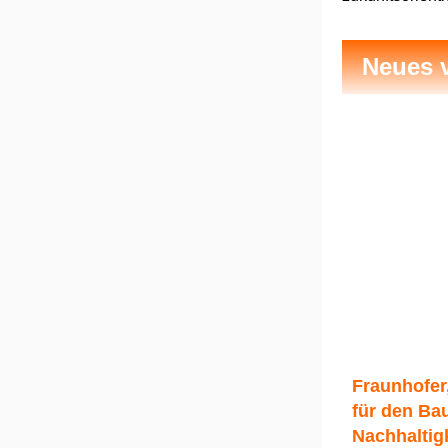
Neues 
Fraunhofer
für den Ba
Nachhaltigk