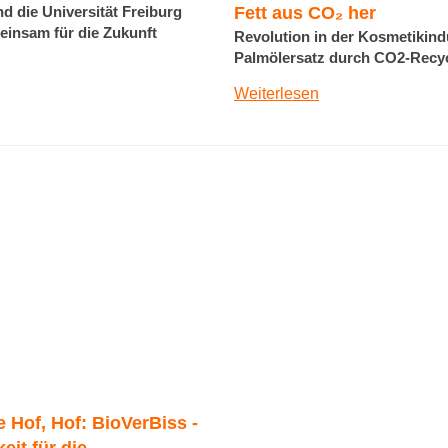
d die Universität Freiburg
Fett aus CO₂ her
einsam für die Zukunft
Revolution in der Kosmetikind
Palmölersatz durch CO2-Recy
Weiterlesen
 Hof, Hof: BioVerBiss -