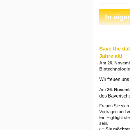
In eige
Save the dat
Jahre alt!
Am 26. Novembe
Biotechnologie
Wir freuen uns
Am
26. Novemb
des Bayerische
Freuen Sie sich
Vorträgen und 
Ein Highlight ste
sein.
👉
Sie möchten 