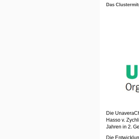
Das Clustermit
Die UnaveraCh
Hasso v. Zychl
Jahren in 2. Ge
Die Entwicklun