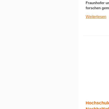
Fraunhofer un
forschen gem
Weiterlesen
Hochschule