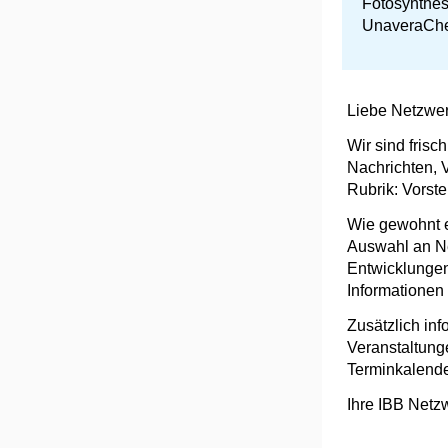
Fotosynthes
UnaveraChe
Liebe Netzwer
Wir sind fris
Nachrichten, 
Rubrik: Vorste
Wie gewohnt e
Auswahl an N
Entwicklungen
Informationen
Zusätzlich in
Veranstaltung
Terminkalende
Ihre IBB Net