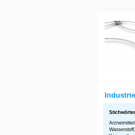
Industri
Stichwörter
Arzneimittel
Wasserstoff,