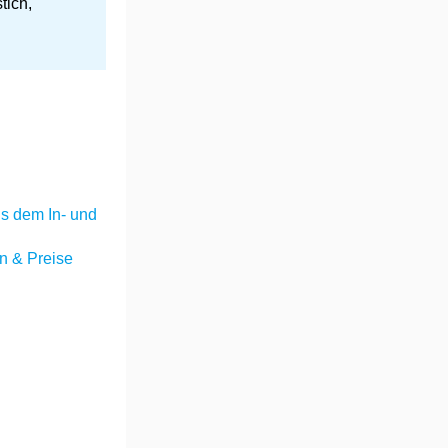
tich,
s dem In- und
 & Preise