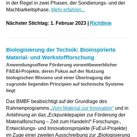
in der Regel in zwei Phasen, der Sondierungs- und der
Machbarkeitsphase.
Mehr erfahren...
Nächster Stichtag: 1. Februar 2023 |
Richtlinie
Biologisierung der Technik: Bioinspirierte
Material- und Werkstoffforschung
Anwendungsoffene Förderung vorwettbewerblicher
F&E&I-Projekte, deren Fokus auf der Nutzung
biologischen Wissens und einer Übertragung der
zugrunde liegenden Prinzipien auf technische Systeme
liegt
Das BMBF beabsichtigt auf der Grundlage des
Rahmenprogramms „
Vom Material zur Innovation“
und in
Anlehnung an das „Eckpunktepapier zur Förderung der
Materialforschung – Zeit zum Handeln!“ Forschungs-,
Entwicklungs- und Innovationsprojekte (FuEuI-Projekte)
im Zuge ­einer zweiten Ausschreibung zur „Biologisierung