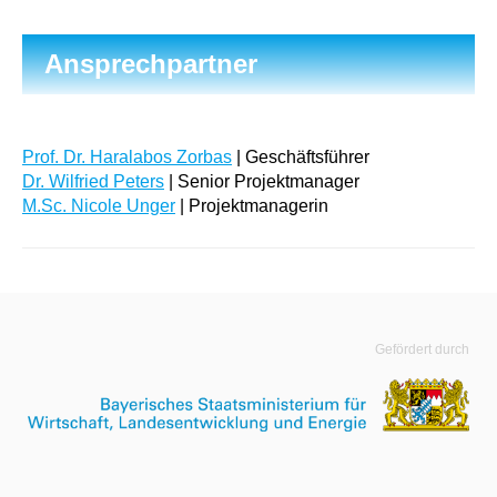
Ansprechpartner
Prof. Dr. Haralabos Zorbas
| Geschäftsführer
Dr. Wilfried Peters
| Senior Projektmanager
M.Sc. Nicole Unger
| Projektmanagerin
Gefördert durch