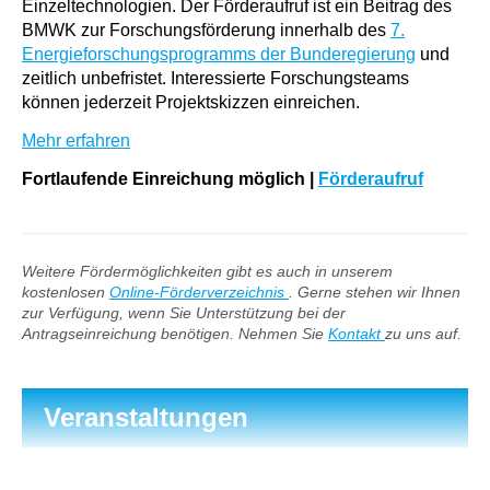
Einzeltechnologien. Der Förderaufruf ist ein Beitrag des
BMWK zur Forschungsförderung innerhalb des
7.
Energieforschungsprogramms der Bunderegierung
und
zeitlich unbefristet. Interessierte Forschungsteams
können jederzeit Projektskizzen einreichen.
Mehr erfahren
Fortlaufende Einreichung möglich
|
Förderaufruf
Weitere Fördermöglichkeiten gibt es auch in unserem
kostenlosen
Online-Förderverzeichnis
. Gerne stehen wir Ihnen
zur Verfügung, wenn Sie Unterstützung bei der
Antragseinreichung benötigen. Nehmen Sie
Kontakt
zu uns auf.
Veranstaltungen