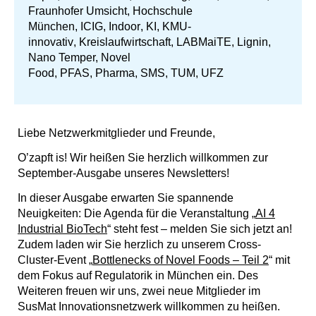
Fraunhofer Umsicht
,
Hochschule
München
,
ICIG
,
Indoor
,
KI
,
KMU-
innovativ
,
Kreislaufwirtschaft
, LABMaiTE, Lignin,
Nano Temper, Novel
Food,
PFAS
,
Pharma
,
SMS
,
TUM
,
UFZ
Liebe Netzwerkmitglieder und Freunde,
O’zapft is! Wir heißen Sie herzlich willkommen zur
September-Ausgabe unseres Newsletters!
In dieser Ausgabe erwarten Sie spannende
Neuigkeiten: Die Agenda für die Veranstaltung „
AI 4
Industrial BioTech
“ steht fest – melden Sie sich jetzt an!
Zudem laden wir Sie herzlich zu unserem Cross-
Cluster-Event „
Bottlenecks of Novel Foods – Teil 2
“ mit
dem Fokus auf Regulatorik in München ein. Des
Weiteren freuen wir uns, zwei neue Mitglieder im
SusMat Innovationsnetzwerk willkommen zu heißen.