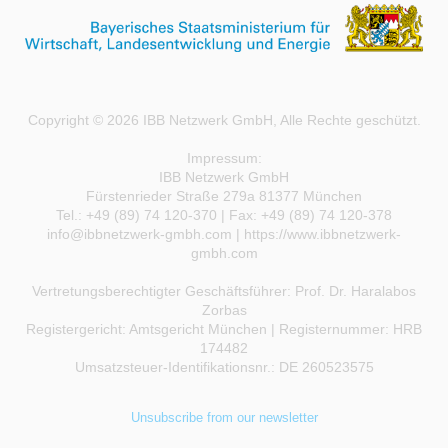
Copyright © 2026 IBB Netzwerk GmbH, Alle Rechte geschützt.
Impressum:
IBB Netzwerk GmbH
Fürstenrieder Straße 279a 81377 München
Tel.: +49 (89) 74 120-370 | Fax: +49 (89) 74 120-378
info@ibbnetzwerk-gmbh.com
|
https://www.ibbnetzwerk-
gmbh.com
Vertretungsberechtigter Geschäftsführer: Prof. Dr. Haralabos
Zorbas
Registergericht: Amtsgericht München | Registernummer: HRB
174482
Umsatzsteuer-Identifikationsnr.: DE 260523575
Unsubscribe from our newsletter