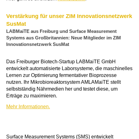
Verstärkung für unser ZIM Innovationsnetzwerk
SusMat
LABMaiTE aus Freiburg und Surface Measurement
Systems aus Großbritannien: Neue Mitglieder im ZIM
Innovationsnetzwerk SusMat
Das Freiburger Biotech-Startup LABMaiTE GmbH
entwickelt automatisierte Laborsysteme, die maschinelles
Lernen zur Optimierung fermentativer Bioprozesse
nutzen. Ihr Mikrobioreaktorsystem AMLAMaiTE stellt
selbstständig Nährmedien her und testet diese, um
Erträge zu maximieren.
Mehr Informationen.
Surface Measurement Systems (SMS) entwickelt