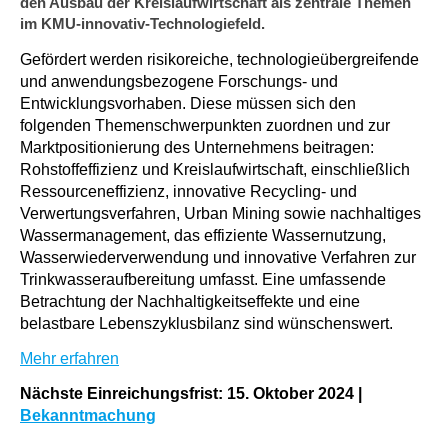
den Ausbau der Kreislaufwirtschaft als zentrale Themen
im KMU-innovativ-Technologiefeld.
Gefördert werden risikoreiche, technologieübergreifende
und anwendungsbezogene Forschungs- und
Entwicklungsvorhaben. Diese müssen sich den
folgenden Themenschwerpunkten zuordnen und zur
Marktpositionierung des Unternehmens beitragen:
Rohstoffeffizienz und Kreislaufwirtschaft, einschließlich
Ressourceneffizienz, innovative Recycling- und
Verwertungsverfahren, Urban Mining sowie nachhaltiges
Wassermanagement, das effiziente Wassernutzung,
Wasserwiederverwendung und innovative Verfahren zur
Trinkwasseraufbereitung umfasst. Eine umfassende
Betrachtung der Nachhaltigkeitseffekte und eine
belastbare Lebenszyklusbilanz sind wünschenswert.
Mehr erfahren
Nächste Einreichungsfrist: 15. Oktober 2024
|
B
ekanntmachung