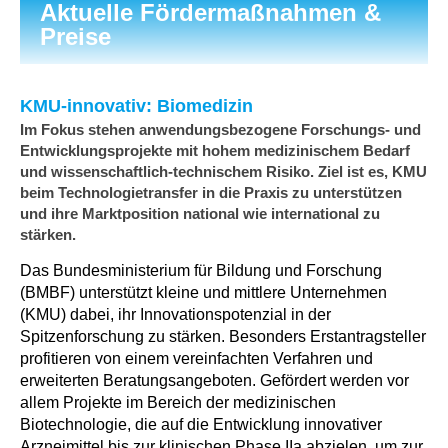
Aktuelle Fördermaßnahmen &
Preise
KMU-innovativ: Biomedizin
Im Fokus stehen anwendungsbezogene Forschungs- und
Entwicklungsprojekte mit hohem medizinischem Bedarf
und wissenschaftlich-technischem Risiko. Ziel ist es, KMU
beim Technologietransfer in die Praxis zu unterstützen
und ihre Marktposition national wie international zu
stärken.
Das Bundesministerium für Bildung und Forschung
(BMBF) unterstützt kleine und mittlere Unternehmen
(KMU) dabei, ihr Innovationspotenzial in der
Spitzenforschung zu stärken. Besonders Erstantragsteller
profitieren von einem vereinfachten Verfahren und
erweiterten Beratungsangeboten. Gefördert werden vor
allem Projekte im Bereich der medizinischen
Biotechnologie, die auf die Entwicklung innovativer
Arzneimittel bis zur klinischen Phase IIa abzielen, um zur