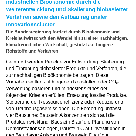
industriellen Bioökonomie durch die
Weiterentwicklung und Skalierung biobasierter
Verfahren sowie den Aufbau regionaler
Innovationscluster
Die Bundesregierung fördert durch Bioökonomie und
Kreislaufwirtschaft den Wandel hin zu einer nachhaltigen,
klimafreundlichen Wirtschaft, gestützt auf biogene
Rohstoffe und Verfahren.
Gefördert werden Projekte zur Entwicklung, Skalierung
und Erprobung biobasierter Produkte und Verfahren, die
zur nachhaltigen Bioökonomie beitragen. Diese
Vorhaben sollten auf biogenen Rohstoffen oder CO₂-
Verwertung basieren und mindestens eines der
folgenden Kriterien erfüllen: Ersetzung fossiler Produkte,
Steigerung der Ressourceneffizienz oder Reduzierung
von Treibhausgasemissionen. Die Förderung umfasst
vier Bausteine: Baustein A konzentriert sich auf die
Produktentwicklung, Baustein B auf die Planung von
Demonstrationsanlagen, Baustein C auf Investitionen in
den Bau dieser Anlagen und Baustein D auf die