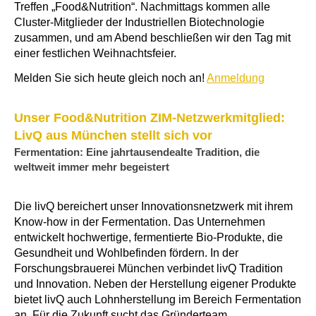
Treffen „Food&Nutrition“. Nachmittags kommen alle
Cluster-Mitglieder der Industriellen Biotechnologie
zusammen, und am Abend beschließen wir den Tag mit
einer festlichen Weihnachtsfeier.
Melden Sie sich heute gleich noch an!
Anmeldung
Unser Food&Nutrition ZIM-Netzwerkmitglied:
LivQ aus München stellt sich vor
Fermentation: Eine jahrtausendealte Tradition, die
weltweit immer mehr begeistert
Die livQ bereichert unser Innovationsnetzwerk mit ihrem
Know-how in der Fermentation. Das Unternehmen
entwickelt hochwertige, fermentierte Bio-Produkte, die
Gesundheit und Wohlbefinden fördern. In der
Forschungsbrauerei München verbindet livQ Tradition
und Innovation. Neben der Herstellung eigener Produkte
bietet livQ auch Lohnherstellung im Bereich Fermentation
an. Für die Zukunft sucht das Gründerteam