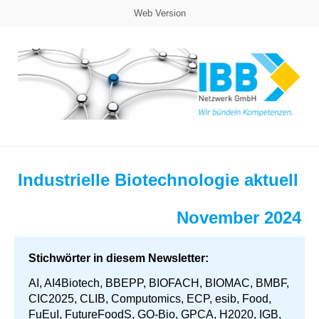
Web Version
Industrielle Biotechnologie aktuell
November 2024
Stichwörter in diesem Newsletter:
AI, AI4Biotech, BBEPP, BIOFACH, BIOMAC, BMBF,
CIC2025, CLIB, Computomics, ECP, esib, Food,
FuEuI, FutureFoodS, GO-Bio, GPCA, H2020, IGB,