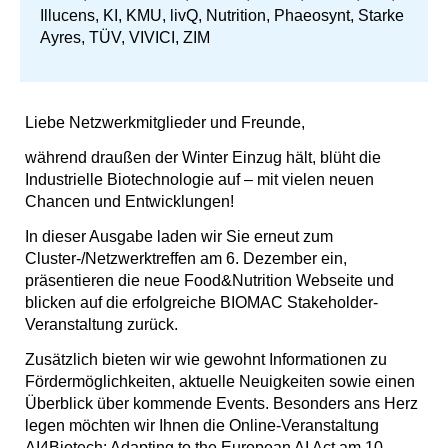
Illucens, KI, KMU, livQ, Nutrition, Phaeosynt, Starke
Ayres, TÜV, VIVICI, ZIM
Liebe Netzwerkmitglieder und Freunde,
während draußen der Winter Einzug hält, blüht die
Industrielle Biotechnologie auf – mit vielen neuen
Chancen und Entwicklungen!
In dieser Ausgabe laden wir Sie erneut zum
Cluster-/Netzwerktreffen am 6. Dezember ein,
präsentieren die neue Food&Nutrition Webseite und
blicken auf die erfolgreiche BIOMAC Stakeholder-
Veranstaltung zurück.
Zusätzlich bieten wir wie gewohnt Informationen zu
Fördermöglichkeiten, aktuelle Neuigkeiten sowie einen
Überblick über kommende Events. Besonders ans Herz
legen möchten wir Ihnen die Online-Veranstaltung
AI4Biotech: Adapting to the European AI Act am 10.