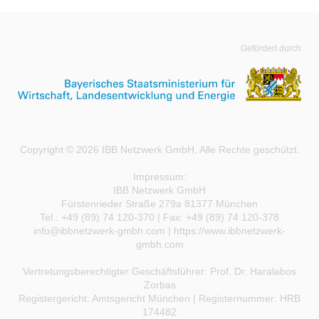
Gefördert durch
Copyright © 2026 IBB Netzwerk GmbH, Alle Rechte geschützt.
Impressum:
IBB Netzwerk GmbH
Fürstenrieder Straße 279a 81377 München
Tel.: +49 (89) 74 120-370 | Fax: +49 (89) 74 120-378
info@ibbnetzwerk-gmbh.com
|
https://www.ibbnetzwerk-
gmbh.com
Vertretungsberechtigter Geschäftsführer: Prof. Dr. Haralabos
Zorbas
Registergericht: Amtsgericht München | Registernummer: HRB
174482