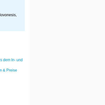
Novonesis,
s dem In- und
 & Preise