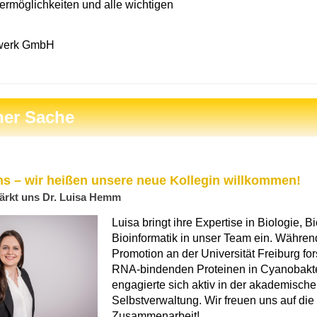
ermöglichkeiten und alle wichtigen
zwerk GmbH
ner Sache
 – wir heißen unsere neue Kollegin willkommen!
tärkt uns Dr. Luisa Hemm
Luisa bringt ihre Expertise in Biologie, 
Bioinformatik in unser Team ein. Während
Promotion an der Universität Freiburg for
RNA-bindenden Proteinen in Cyanobakt
engagierte sich aktiv in der akademisch
Selbstverwaltung. Wir freuen uns auf die
Zusammenarbeit!