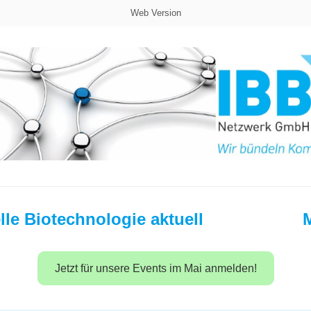
Web Version
elle Biotechnologie aktuell
Jetzt für unsere Events im Mai anmelden!