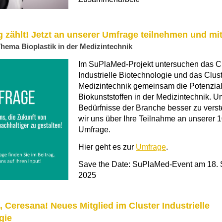
 zählt! Jetzt an unserer Umfrage teilnehmen und mi
ema Bioplastik in der Medizintechnik
Im SuPlaMed-Projekt untersuchen das Cl
Industrielle Biotechnologie und das Clus
Medizintechnik gemeinsam die Potenzia
Biokunststoffen in der Medizintechnik. U
Bedürfnisse der Branche besser zu verst
wir uns über Ihre Teilnahme an unserer 
Umfrage.
Hier geht es zur
Umfrage
.
Save the Date: SuPlaMed-Event am 18.
2025
Ceresana! Neues Mitglied im Cluster Industrielle
gie