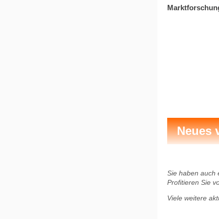
Marktforschung
Neues 
Sie haben auch 
Profitieren Sie 
Viele weitere ak