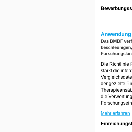
Bewerbungssch
Anwendung vo
Das BMBF verfol
beschleunigen,
Forschungsland
Die Richtlinie 
stärkt die int
Vergleichsdate
der gezielte Ei
Therapieansätz
die Verwertung
Forschungsein
Mehr erfahren
Einreichungsfr