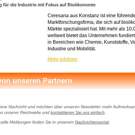
 für die Industrie mit Fokus auf Bioökonomie
Ceresana aus Konstanz ist eine führend
Marktforschungsfirma, die sich auf bioö
Märkte spezialisiert hat. Mit mehr als 1
weltweit bietet das Unternehmen fundier
in Bereichen wie Chemie, Kunststoffe, 
Industrie und Mobilität.
Mehr erfahren
von unseren Partnern
eine Nachricht und möchten über unseren Newsletter mehr Aufmerksam
von unserer Reichweite und
kontaktieren Sie uns einfach
.
tuelle Meldungen finden Sie in unserem
Nachrichtenportal
.