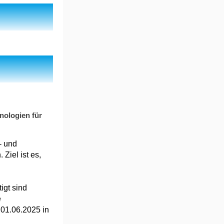
nologien für
- und
Ziel ist es,
igt sind
e
 01.06.2025 in