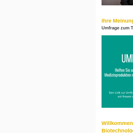
Ihre Meinung
Umfrage zum Th
Willkommen, 
Biotechnolo