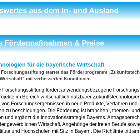
swertes aus dem In- und Ausland
le Fördermaßnahmen & Preise
nologien für die bayerische Wirtschaft
 Forschungsstiftung startet das Förderprogramm „Zukunftstech
 Wirtschaft“ mit verbesserten Konditionen.
e Forschungsstiftung fördert anwendungsbezogene Forschungs
jekte im Bereich wirtschaftlich nutzbarer Zukunftstechnologien. 
 von Forschungsergebnissen in neue Produkte, Verfahren und
en zu beschleunigen. Die Förderung ist branchen-, themen- und
en und ergänzt die Innovationsstrategie Bayerns. Antragsberecht
r gewerblichen Wirtschaft, Angehörige der freien Berufe sowi
tute und Hochschulen mit Sitz in Bayern. Die Richtlinie tritt am