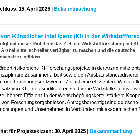
luss: 15. April 2025 |
Bekanntmachung
n Künstlicher Intelligenz (KI) in der Wirkstofffors
gt mit dieser Richtlinie das Ziel, die Wirkstoffforschung mit KI
 Arzneimittel schneller verfügbar zu machen und die deutsche
schaft zu stärken.
fördert risikoreiche KI-Forschungsprojekte in der Arzneimittelen
erdisziplinäre Zusammenarbeit sowie den Ausbau standardisierter
n und Forschungsnetzwerke. Ziel ist eine effizientere Wirkstoff
nsatz von KI. Erfolgsindikatoren sind neue Wirkstoffe, innovativ
e, höhere Effizienz in der Wertschöpfungskette, stärkere Koop
 von Forschungsergebnissen. Antragsberechtigt sind deutsche
richtungen und Unternehmen in Verbünden mit akademischen P
ist für Projektskizzen: 30. April 2025 |
Bekanntmachung