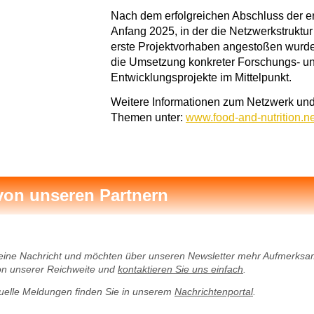
Nach dem erfolgreichen Abschluss der e
Anfang 2025, in der die Netzwerkstruktur 
erste Projektvorhaben angestoßen wurde
die Umsetzung konkreter Forschungs- u
Entwicklungsprojekte im Mittelpunkt.
Weitere Informationen zum Netzwerk und
Themen unter:
www.food-and-nutrition.ne
von unseren Partnern
eine Nachricht und möchten über unseren Newsletter mehr Aufmerksam
von unserer Reichweite und
kontaktieren Sie uns einfach
.
tuelle Meldungen finden Sie in unserem
Nachrichtenportal
.