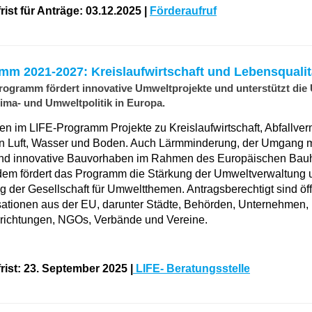
ist für Anträge: 03.12.2025 |
Förderaufruf
mm 2021-2027: Kreislaufwirtschaft und Lebensqualit
ogramm fördert innovative Umweltprojekte und unterstützt di
lima- und Umweltpolitik in Europa.
en im LIFE-Programm Projekte zu Kreislaufwirtschaft, Abfallve
n Luft, Wasser und Boden. Auch Lärmminderung, der Umgang m
nd innovative Bauvorhaben im Rahmen des Europäischen Ba
udem fördert das Programm die Stärkung der Umweltverwaltung 
ng der Gesellschaft für Umweltthemen. Antragsberechtigt sind öf
sationen aus der EU, darunter Städte, Behörden, Unternehmen,
richtungen, NGOs, Verbände und Vereine.
rist: 23. September 2025 |
LIFE- Beratungsstelle