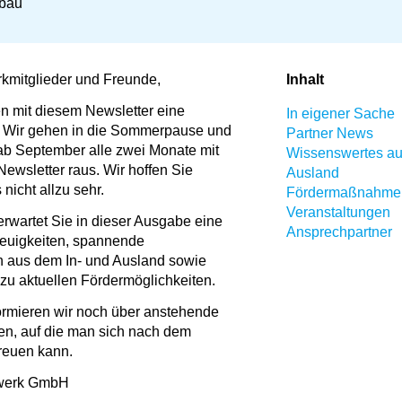
bbau
kmitglieder und Freunde,
Inhalt
en mit diesem Newsletter eine
In eigener Sache
. Wir gehen in die Sommerpause und
Partner News
b September alle zwei Monate mit
Wissenswertes au
ewsletter raus. Wir hoffen Sie
Ausland
nicht allzu sehr.
Fördermaßnahmen
Veranstaltungen
rwartet Sie in dieser Ausgabe eine
Ansprechpartner
euigkeiten, spannende
 aus dem In- und Ausland sowie
 zu aktuellen Fördermöglichkeiten.
formieren wir noch über anstehende
en, auf die man sich nach dem
reuen kann.
zwerk GmbH