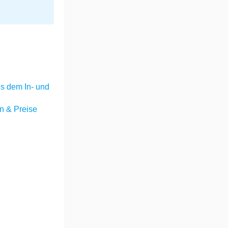
s dem In- und
 & Preise