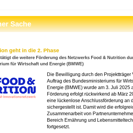
ner Sache
on geht in die 2. Phase
tätigt die weitere Förderung des Netzwerks Food & Nutrition du
rium für Wirtschaft und Energie (BMWE)
Die Bewilligung durch den Projektträger
Auftrag des Bundesministeriums für Wirt
Energie (BMWE) wurde am 3. Juli 2025 au
Förderung erfolgt rückwirkend ab März 
eine lückenlose Anschlussförderung an d
sichergestellt ist. Damit wird die erfolgre
Zusammenarbeit von Partnerunternehm
Bereich Ernährung und Lebensmitteltech
fortgesetzt.