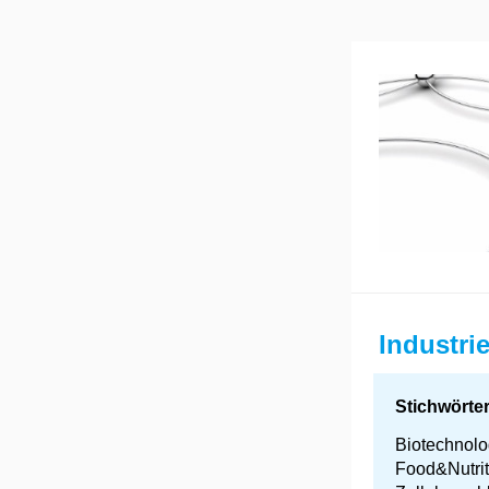
Industri
Stichwörter
Biotechnolo
Food&Nutriti