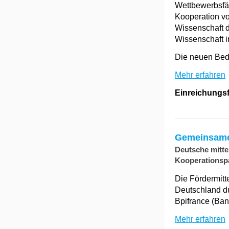
Wettbewerbsfäh
Kooperation v
Wissenschaft d
Wissenschaft i
Die neuen Bedi
Mehr erfahren
Einreichungsfr
Gemeinsame
Deutsche mitte
Kooperationspa
Die Fördermitt
Deutschland du
Bpifrance (Ban
Mehr erfahren