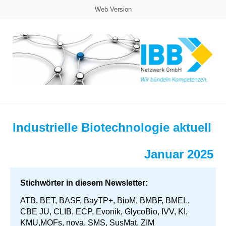
Web Version
Industrielle Biotechnologie aktuell
Januar 2025
Stichwörter in diesem Newsletter:
ATB, BET, BASF, BayTP+, BioM, BMBF, BMEL,
CBE JU, CLIB, ECP, Evonik, GlycoBio, IVV, KI,
KMU,MOFs, nova, SMS, SusMat, ZIM