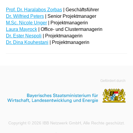
Prof. Dr. Haralabos Zorbas
| Geschäftsführer
Dr. Wilfried Peters
| Senior Projektmanager
M.Sc. Nicole Unger
| Projektmanagerin
Laura Mayrock
| Office- und Clustermanagerin
Dr. Ester Nespoli
| Projektmanagerin
Dr. Dina Kouhestani
| Projektmanagerin
Gefördert durch
Copyright © 2026 IBB Netzwerk GmbH, Alle Rechte geschützt.