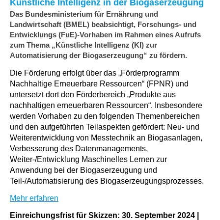
Künstliche Intelligenz in der Biogaserzeugung
Das Bundesministerium für Ernährung und
Landwirtschaft (BMEL) beabsichtigt, Forschungs- und
Entwicklungs (FuE)-Vorhaben im Rahmen eines Aufrufs
zum Thema ​„Künstliche Intelligenz (KI) zur
Automatisierung der Biogaserzeugung“ zu fördern.
Die Förderung erfolgt über das ​„Förderprogramm
Nachhaltige Erneuerbare Ressourcen“ (FPNR) und
untersetzt dort den Förderbereich ​„Produkte aus
nachhaltigen erneuerbaren Ressourcen“. Insbesondere
werden Vorhaben zu den folgenden Themenbereichen
und den aufgeführten Teilaspekten gefördert: Neu- und
Weiterentwicklung von Messtechnik an Biogasanlagen,
Verbesserung des Datenmanagements,
Weiter-/Entwicklung Maschinelles Lernen zur
Anwendung bei der Biogaserzeugung und
Teil-/Automatisierung des Biogaserzeugungsprozesses.
Mehr erfahren
Einreichungsfrist für Skizzen: 30. September 2024
|