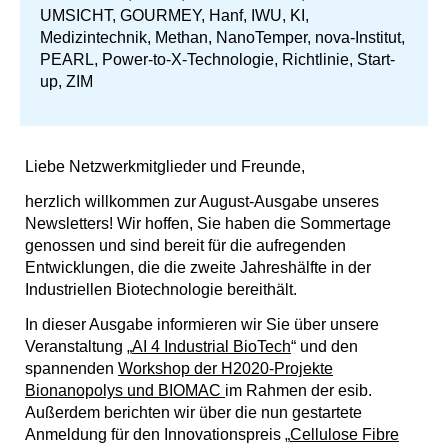
UMSICHT, GOURMEY, Hanf, IWU, KI,
Medizintechnik, Methan, NanoTemper, nova-Institut,
PEARL, Power-to-X-Technologie, Richtlinie, Start-
up, ZIM
Liebe Netzwerkmitglieder und Freunde,
herzlich willkommen zur August-Ausgabe unseres
Newsletters! Wir hoffen, Sie haben die Sommertage
genossen und sind bereit für die aufregenden
Entwicklungen, die die zweite Jahreshälfte in der
Industriellen Biotechnologie bereithält.
In dieser Ausgabe informieren wir Sie über unsere
Veranstaltung „
AI 4 Industrial BioTech
“ und den
spannenden
Workshop der H2020-Projekte
Bionanopolys und BIOMAC
im Rahmen der esib.
Außerdem berichten wir über die nun gestartete
Anmeldung für den Innovationspreis „
Cellulose Fibre