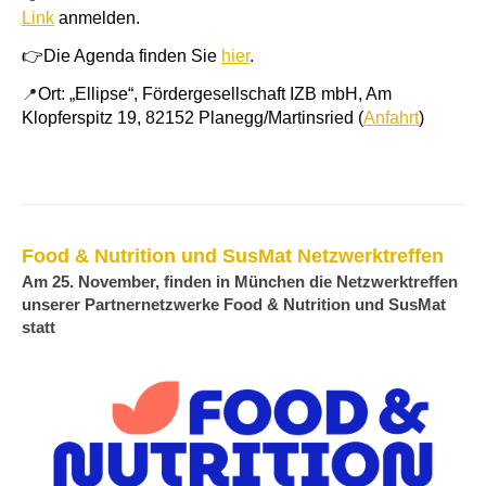
Link
anmelden.
👉
Die Agenda finden Sie
hier
.
Ort: „Ellipse“, Fördergesellschaft IZB mbH, Am
📍
Klopferspitz 19, 82152 Planegg/Martinsried (
Anfahrt
)
Food & Nutrition und SusMat Netzwerktreffen
Am 25. November, finden in München die Netzwerktreffen
unserer Partnernetzwerke Food & Nutrition und SusMat
statt