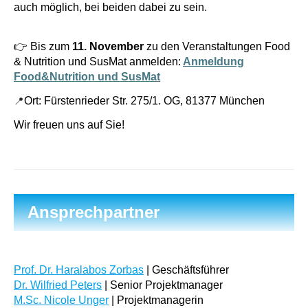
auch möglich, bei beiden dabei zu sein.
👉 Bis zum
11. November
zu den Veranstaltungen Food
& Nutrition und SusMat anmelden
:
Anmeldung
Food&Nutrition und SusMat
Ort:
Fürstenrieder Str. 275/1. OG, 81377 München
📍
Wir freuen uns auf Sie!
Ansprechpartner
Prof. Dr. Haralabos Zorbas
| Geschäftsführer
Dr. Wilfried Peters
| Senior Projektmanager
M.Sc. Nicole Unger
| Projektmanagerin