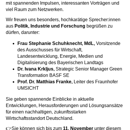
mit spannenden Impulsen, interessanten Vorträgen und
viel Raum zum Netzwerken.
Wir freuen uns besonders, hochkarätige Sprecher:innen
aus
Politik, Industrie und Forschung
begrüßen zu
dürfen, darunter:
Frau Stephanie Schuhknecht, MdL,
Vorsitzende
des Ausschusses für Wirtschaft,
Landesentwicklung, Energie, Medien und
Digitalisierung des Bayerischen Landtags
Dr. Ivana Krkljus,
Strategic Senior Manager Green
Transformation
BASF
SE
Prof. Dr. Matthias Franke,
Leiter des Fraunhofer
UMSICHT
Sie geben spannende Einblicke in aktuelle
Entwicklungen, Herausforderungen und Lösungsansätze
für einen nachhaltigen, zukunftsstarken
Wirtschaftsstandort Deutschland.
👉S
ie können sich bis zum
11. November
unter diesem